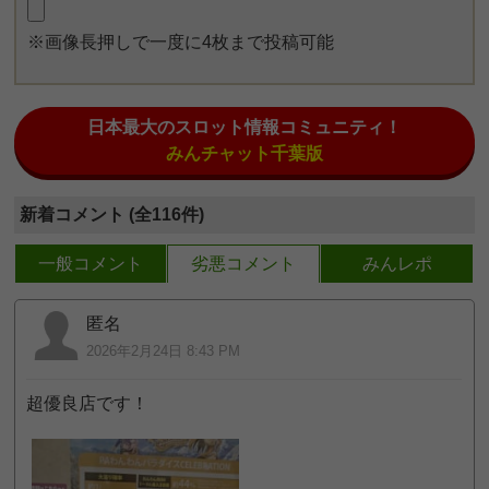
※画像長押しで一度に4枚まで投稿可能
日本最大のスロット情報コミュニティ！
みんチャット千葉版
新着コメント (全116件)
一般コメント
劣悪コメント
みんレポ
匿名
2026年2月24日 8:43 PM
超優良店です！