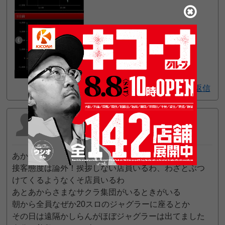
返信
マジプリンスプリンスはいはい
2024年4月3日 7:45 PM
あからさまなくそホール
接客態度は論外！挨拶しない店員いるわ、わざとぶつ
けてくるようなくそ店員いるわ
あとあからさまなサクラ集団がいるときがいる
朝から全員なぜか20スロのジャグラーに座るとか
その日は遠隔かしらんがほぼジャグラーは出てました