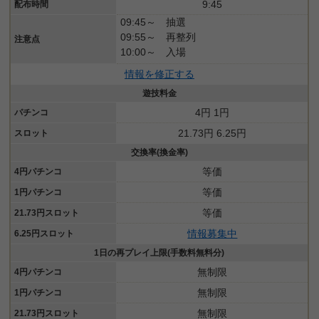
9:45
配布時間
09:45～ 抽選
09:55～ 再整列
注意点
10:00～ 入場
情報を修正する
遊技料金
4円 1円
パチンコ
21.73円 6.25円
スロット
交換率(換金率)
等価
4円パチンコ
等価
1円パチンコ
等価
21.73円スロット
情報募集中
6.25円スロット
1日の再プレイ上限(手数料無料分)
無制限
4円パチンコ
無制限
1円パチンコ
無制限
21.73円スロット