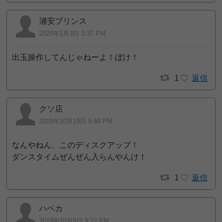
浦安プリンス
2020年1月3日 3:37 PM
出玉操作してんじゃねーよ！ぼけ！
1
返信
クソ店
2019年10月19日 5:49 PM
なんやねん、このディスクアップ！
ダンスタイムぜんぜん入らんやんけ！
1
返信
ハベカ
2019年10月9日 9:22 PM