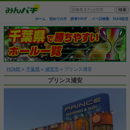
ホーム
初めての方
読者ﾗﾝｷﾝｸﾞ
イベ日検索
ｻﾑﾈｲﾙ設定
HOME
»
千葉県
»
浦安市
»
プリンス浦安
プリンス浦安