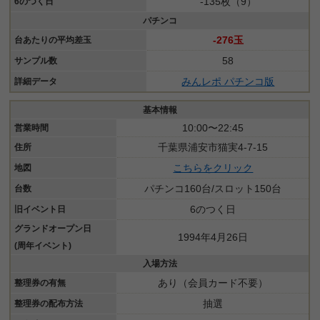
-135枚（9）
6のつく日
パチンコ
-276玉
台あたりの平均差玉
58
サンプル数
みんレポ パチンコ版
詳細データ
基本情報
10:00〜22:45
営業時間
千葉県浦安市猫実4-7-15
住所
こちらをクリック
地図
パチンコ160台/スロット150台
台数
6のつく日
旧イベント日
グランドオープン日
1994年4月26日
(周年イベント)
入場方法
あり（会員カード不要）
整理券の有無
抽選
整理券の配布方法