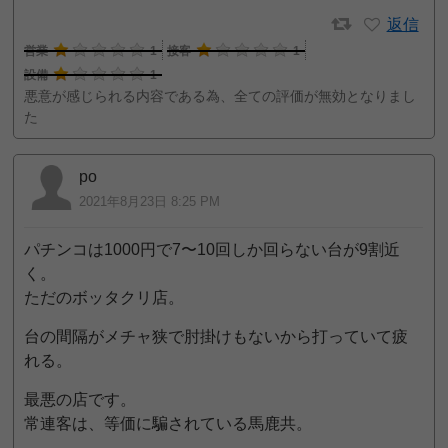
返信
営業
1
接客
1
設備
1
悪意が感じられる内容である為、全ての評価が無効となりまし
た
po
2021年8月23日 8:25 PM
パチンコは1000円で7〜10回しか回らない台が9割近
く。
ただのボッタクリ店。
台の間隔がメチャ狭で肘掛けもないから打っていて疲
れる。
最悪の店です。
常連客は、等価に騙されている馬鹿共。