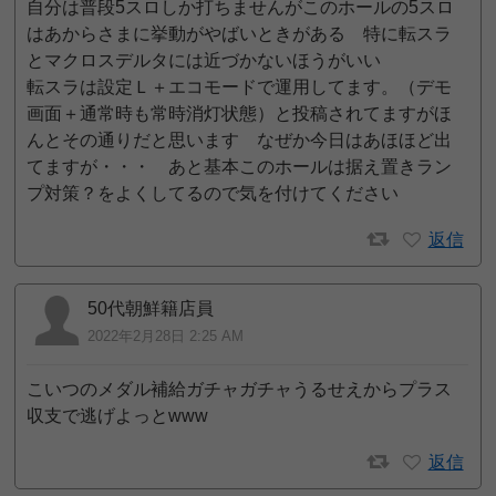
自分は普段5スロしか打ちませんがこのホールの5スロ
はあからさまに挙動がやばいときがある 特に転スラ
とマクロスデルタには近づかないほうがいい
転スラは設定Ｌ＋エコモードで運用してます。（デモ
画面＋通常時も常時消灯状態）と投稿されてますがほ
んとその通りだと思います なぜか今日はあほほど出
てますが・・・ あと基本このホールは据え置きラン
プ対策？をよくしてるので気を付けてください
返信
50代朝鮮籍店員
2022年2月28日 2:25 AM
こいつのメダル補給ガチャガチャうるせえからプラス
収支で逃げよっとwww
返信