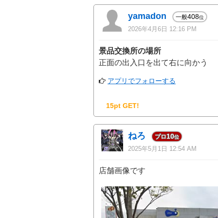
yamadon
408
一般
位
2026年4月6日 12:16 PM
景品交換所の場所
正面の出入口を出て右に向かう
アプリでフォローする
15pt GET!
ねろ
10
プロ
位
2025年5月1日 12:54 AM
店舗画像です