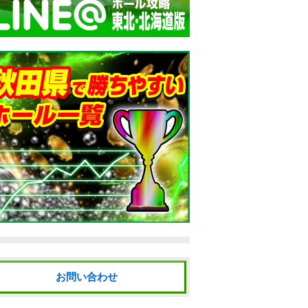
お問い合わせ