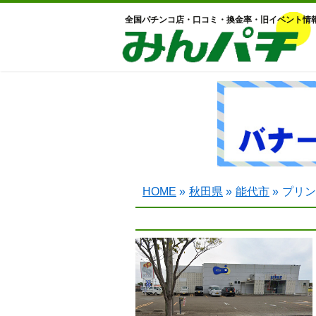
全国パチンコ店・口コミ・換金率・旧イベント情
HOME
»
秋田県
»
能代市
»
プリン