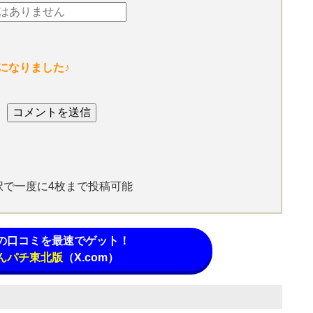
になりました♪
選択で一度に4枚まで投稿可能
の口コミを最速でゲット！
んパチ東北版
（X.com）