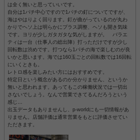
は全く無いと思っていいです。
自分は1パチ中心ですので1パチの釘についてですが、
海はやはりよく回ります。釘が曲がっているのが丸わ
かりでヘソ上は明らかにプラス調整、ヘソも開き気味
です。ヨリが少しガタガタな気がしますが。 バラエ
ティは一台（仕事人の総出陣）打っただけですが少し
回転数は渋めです。打つなら1パチの海で楽しむのが良
いかと思います。海では160玉ごとの回転数では16回転
にいくときも。
レトロ感を楽しみたい方にはおすすめです。
特定日という概念があるのか分かりません、というか
無いと思われます。あってもこの稼働状況では一切出
さないでしょう。なんで営業できてるんだろうという
感じ…
出玉データもありませんし、p-worldにも一切情報があ
りません。店舗評価は通常営業をもとに評価させてい
ただきます。