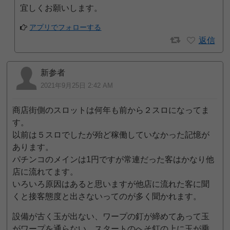
宜しくお願いします。
アプリでフォローする
返信
新参者
2021年9月25日 2:42 AM
商店街側のスロットは何年も前から２スロになってま
す。
以前は５スロでしたが殆ど稼働していなかった記憶が
あります。
パチンコのメインは1円ですが常連だった客はかなり他
店に流れてます。
いろいろ原因はあると思いますが他店に流れた客に聞
くと接客態度と出さないってのが多く聞かれます。
設備が古く玉が出ない、ワープの釘が締めてあって玉
がワープを通らない、スタートのへそ釘の上に玉が乗