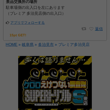
景品交換所の場所
駐車場側の出入口を左にあります
（プレミア 多治見店側の出入口）
アプリでフォローする
返信
15pt GET!
HOME
»
岐阜県
»
多治見市
»
プレミア多治見店