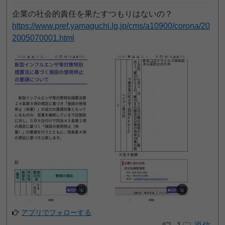
企業の社会的責任を果たすつもりはないの？
https://www.pref.yamaguchi.lg.jp/cms/a10900/corona/20
2005070001.html
アプリでフォローする