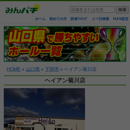
ホーム
初めての方
読者ﾗﾝｷﾝｸﾞ
イベ日検索
ｻﾑﾈｲﾙ設定
HOME
»
山口県
»
下関市
»
ヘイアン菊川店
ヘイアン菊川店