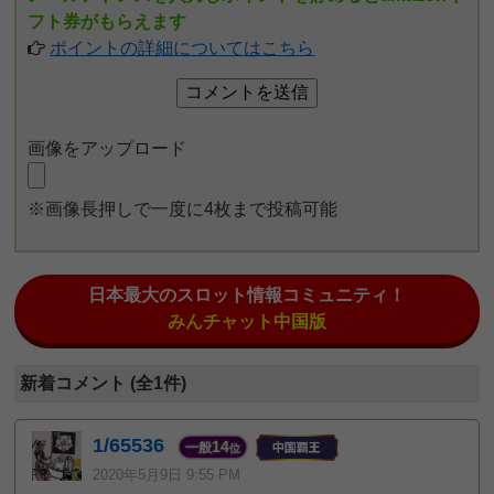
フト券がもらえます
ポイントの詳細についてはこちら
画像をアップロード
※画像長押しで一度に4枚まで投稿可能
日本最大のスロット情報コミュニティ！
みんチャット中国版
新着コメント (全1件)
1/65536
14
一般
位
2020年5月9日 9:55 PM