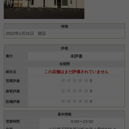
特徴
2022年1月31日 閉店
評価
未評価
番付
全期間
この店舗はまだ評価されていません
総合点
0
営業評価
0
接客評価
0
設備評価
基本情報
9:00〜23:00
営業時間