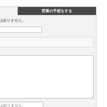
営業の予想をする
はありません。