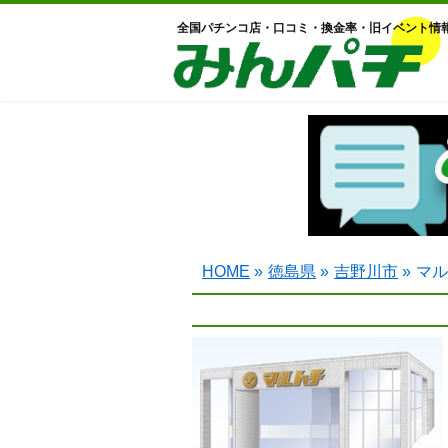
全国パチンコ店・口コミ・換金率・旧イベント情
HOME
»
徳島県
»
吉野川市
»
マル