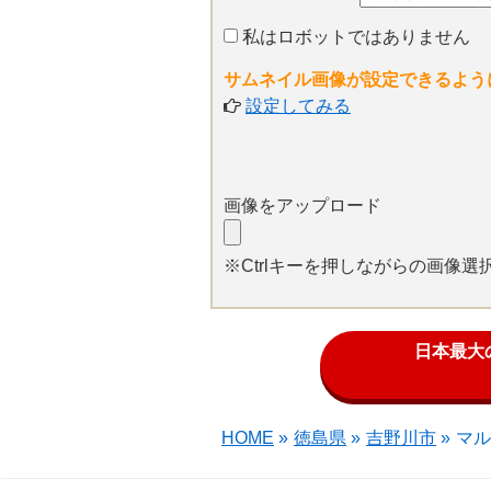
私はロボットではありません
サムネイル画像が設定できるよう
設定してみる
画像をアップロード
※Ctrlキーを押しながらの画像
日本最大
HOME
»
徳島県
»
吉野川市
»
マル