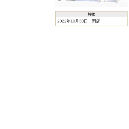
特徴
2022年10月30日 閉店