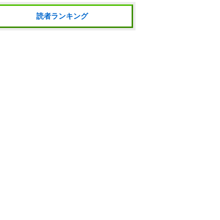
読者ランキング