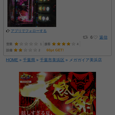
アプリでフォローする
6
返信
営業
1
接客
4
60pt GET!
設備
2
HOME
»
千葉県
»
千葉市美浜区
»
メガガイア美浜店