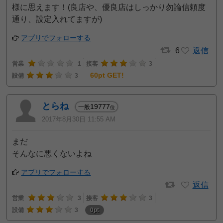
様に思えます！(良店や、優良店はしっかり勿論信頼度
通り、設定入れてますが)
アプリでフォローする
6
返信
営業
1
接客
3
60pt GET!
設備
3
とらね
19777
一般
位
2017年8月30日 11:55 AM
まだ
そんなに悪くないよね
アプリでフォローする
返信
営業
3
接客
3
設備
3
0pt