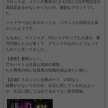
スロットは、メインの番長3とかも5台に1台中間設定か
高設定あるかないかぐらいの、微妙なグランドでし
た。
ジャグラーはじめスロットも、パチンコも回収台も多
かったようです。
ちなみに、マイジャグ、GOジャグやってた人達が、数
万円損した人が多くて、グランドのなのにどうなって
んの？と言ってました。
【接客】素晴らしい。
アルバイトも社員も笑顔の接客。
ただ男性の特に社員系の役職社員は冷たい感じ。
【設備】スロットに分煙ボード、USBなし。
経費かけないでその分、出玉に回してくれればよい
が、出玉に関しては出てる出てない賛否両論。