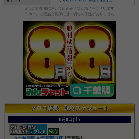
こちらをクリック
台データ
（
情報を修正する
）
※上記の情報においては正確でない場合もございます
※ホールと景品交換所には一切の関係性がありません
クロロ店長 取材スケジュール
8月8日(土)
クロロ
調査隊
SUPERトリプルＳ
安心
ニュー後楽園JR千葉西口店
【千葉県】