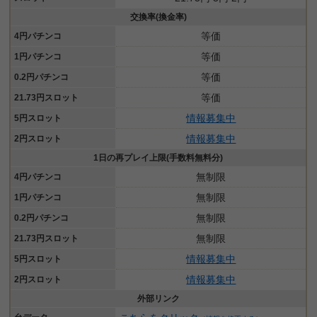
交換率(換金率)
等価
4円パチンコ
等価
1円パチンコ
等価
0.2円パチンコ
等価
21.73円スロット
情報募集中
5円スロット
情報募集中
2円スロット
1日の再プレイ上限(手数料無料分)
無制限
4円パチンコ
無制限
1円パチンコ
無制限
0.2円パチンコ
無制限
21.73円スロット
情報募集中
5円スロット
情報募集中
2円スロット
外部リンク