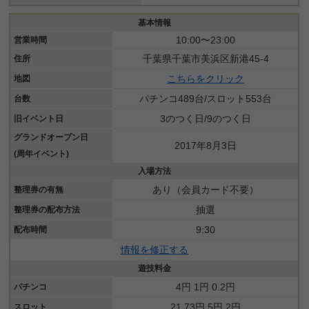
基本情報
10:00〜23:00
営業時間
千葉県千葉市美浜区新港45-4
住所
こちらをクリック
地図
パチンコ489台/スロット553台
台数
3のつく日/9のつく日
旧イベント日
グランドオープン日
2017年8月3日
(周年イベント)
入場方法
あり（会員カード不要）
整理券の有無
抽選
整理券の配布方法
9:30
配布時間
情報を修正する
遊技料金
4円 1円 0.2円
パチンコ
21.73円 5円 2円
スロット