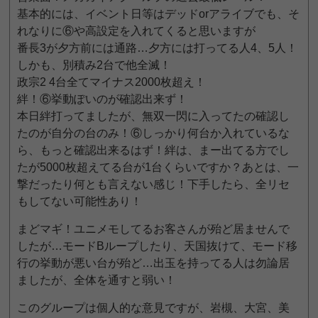
基本的には、イベント日等はデッドorアライブでも、そ
れなりに⑥や高設定を入れてくると思いますが
番長3が夕方前には通路…夕方には打ってる人4、5人！
しかも、別積み2台で他全滅！
政宗2 4台全てマイナス2000枚超え！
絆！⑥挙動ぽいのが確認出来ず！
本日絆打ってましたが、無双一閃に入ってたの確認し
たのが自分の台のみ！⑥しっかり何台か入れているな
ら、もっと確認出来るはず！絆は、まー出てる方でし
たが5000枚超えてる台が1台くらいですか？あとは、一
撃だったり何とも言えない感じ！下手したら、全リセ
もしてない可能性あり！
まどマギ！ユニメモしてるお客さんが殆ど居ませんで
したが…モードBループしたり、天国抜けて、モード移
行の挙動が悪い台が殆ど…出玉を持ってる人は勿論居
ましたが、全体を通すと弱い！
このグループは個人的な意見ですが、岩槻、大宮、美