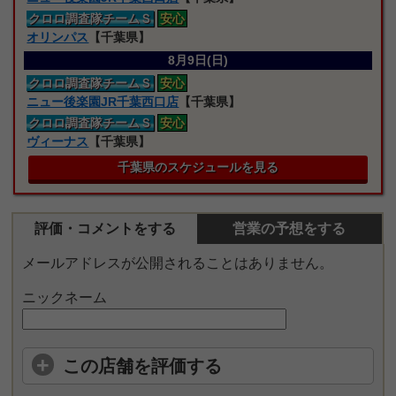
クロロ
調査隊
チームＳ
安心
オリンパス
【千葉県】
8月9日(日)
クロロ
調査隊
チームＳ
安心
ニュー後楽園JR千葉西口店
【千葉県】
クロロ
調査隊
チームＳ
安心
ヴィーナス
【千葉県】
千葉県のスケジュールを見る
評価・コメントをする
営業の予想をする
メールアドレスが公開されることはありません。
ニックネーム
この店舗を評価する