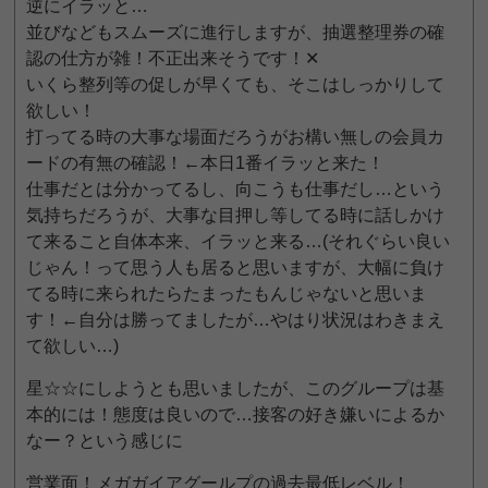
逆にイラッと…
並びなどもスムーズに進行しますが、抽選整理券の確
認の仕方が雑！不正出来そうです！✕
いくら整列等の促しが早くても、そこはしっかりして
欲しい！
打ってる時の大事な場面だろうがお構い無しの会員カ
ードの有無の確認！←本日1番イラッと来た！
仕事だとは分かってるし、向こうも仕事だし…という
気持ちだろうが、大事な目押し等してる時に話しかけ
て来ること自体本来、イラッと来る…(それぐらい良い
じゃん！って思う人も居ると思いますが、大幅に負け
てる時に来られたらたまったもんじゃないと思いま
す！←自分は勝ってましたが…やはり状況はわきまえ
て欲しい…)
星☆☆にしようとも思いましたが、このグループは基
本的には！態度は良いので…接客の好き嫌いによるか
なー？という感じに
営業面！メガガイアグールプの過去最低レベル！