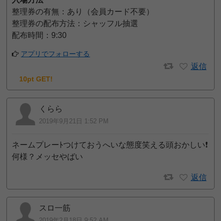
整理券の有無：あり（会員カード不要）
整理券の配布方法：シャッフル抽選
配布時間：9:30
アプリでフォローする
返信
10pt GET!
くらら
2019年9月21日 1:52 PM
ネームプレーﾄつけておうへいな態度笑える頭おかしい❗️
何様？メッセやばい
返信
スロ一筋
2019年2月18日 9:52 AM