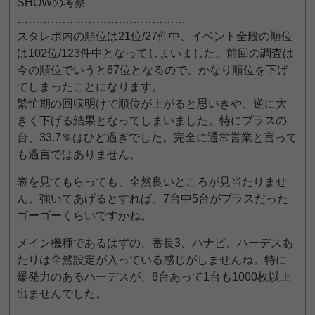
SHOWの考察
………………………………………
スタレポ内の順位は21位/27件中、イベント全般の順位
は102位/123件中となってしまいました。前回の調査は
今の順位でいうと67位となるので、かなり順位を下げ
てしまったことになります。
繁忙期の回収明けで順位が上がると思いきや、逆に大
きく下げる結果となってしまいました。特にプラスの
台、33.7％はひど過ぎでした。完全に通常営業と言って
も過言ではありません。
表を見てもらっても、全然良いところが見当たりませ
ん。強いてあげるとすれば、7台中5台がプラスだった
ゴーゴーくらいですかね。
メイン機種であるはずの、番長3、ハナビ、ハーデスあ
たりは全然設定が入っている感じがしませんね。特に
爆発力のあるハーデスが、8台あって1台も1000枚以上
出ませんでした。