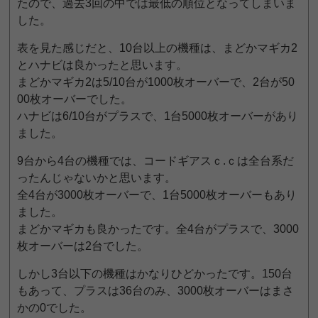
たので、過去3回の中では最低の順位となってしまいま
した。
表を見た感じだと、10台以上の機種は、まどかマギカ2
とハナビは良かったと思います。
まどかマギカ2は5/10台が1000枚オーバーで、2台が50
00枚オーバーでした。
ハナビは6/10台がプラスで、1台5000枚オーバーがあり
ました。
9台から4台の機種では、コードギアスｃ.ｃは全台系だ
ったんじゃないかと思います。
全4台が3000枚オーバーで、1台5000枚オーバーもあり
ました。
まどかマギカも良かったです。全4台がプラスで、3000
枚オーバーは2台でした。
しかし3台以下の機種はかなりひどかったです。150台
もあって、プラスは36台のみ、3000枚オーバーはまさ
かの0でした。