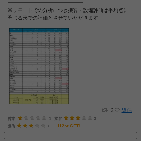
━━━━━━━━━━━━━━━
※リモートでの分析につき接客・設備評価は平均点に
準じる形での評価とさせていただきます
2
返信
営業
1
接客
3
112pt GET!
設備
3