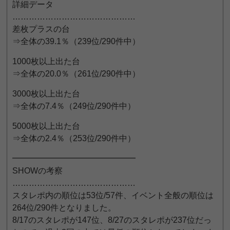
詳細データ
………………………………………
差枚プラスの台
⇒全体の39.1％（239位/290件中）
1000枚以上出た台
⇒全体の20.0％（261位/290件中）
3000枚以上出た台
⇒全体の7.4％（249位/290件中）
5000枚以上出た台
⇒全体の2.4％（253位/290件中）
━━━━━━━━━━━━━━━
SHOWの考察
………………………………………
スタレポ内の順位は53位/57件、イベント全般の順位は
264位/290件となりました。
8/17のスタレポが147位、8/27のスタレポが237位だっ