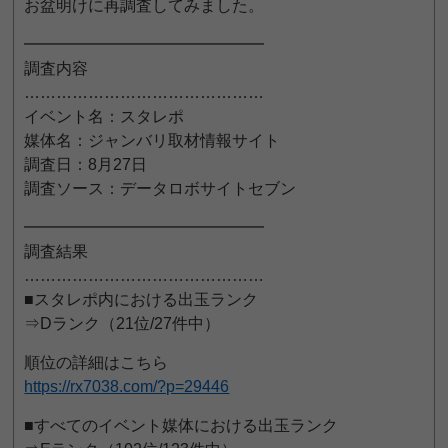
お盆明けに再調査してみました。
━━━━━━━━━━━━━━━
調査内容
………………………………………
イベント名：スタレポ
媒体名：ジャンバリ取材情報サイト
調査日：8月27日
調査ソース：データロボサイトセブン
━━━━━━━━━━━━━━━
調査結果
………………………………………
■スタレポ内における出玉ランク
⇒Dランク（21位/27件中）
順位の詳細はこちら
https://rx7038.com/?p=29446
■すべてのイベント媒体における出玉ランク