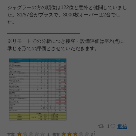
ジャグラーの方の順位は122位と意外と健闘していまし
た。31/57台がプラスで、3000枚オーバーは2台でし
た。
━━━━━━━━━━━━━━━
※リモートでの分析につき接客・設備評価は平均点に
準じる形での評価とさせていただきます。
1
返信
営業
1
接客
3