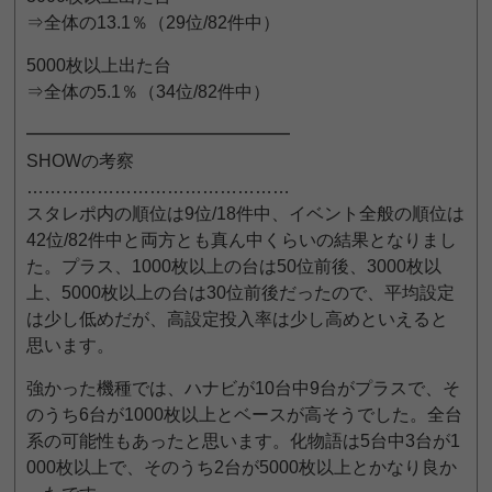
⇒全体の13.1％（29位/82件中）
5000枚以上出た台
⇒全体の5.1％（34位/82件中）
━━━━━━━━━━━━━━━
SHOWの考察
………………………………………
スタレポ内の順位は9位/18件中、イベント全般の順位は
42位/82件中と両方とも真ん中くらいの結果となりまし
た。プラス、1000枚以上の台は50位前後、3000枚以
上、5000枚以上の台は30位前後だったので、平均設定
は少し低めだが、高設定投入率は少し高めといえると
思います。
強かった機種では、ハナビが10台中9台がプラスで、そ
のうち6台が1000枚以上とベースが高そうでした。全台
系の可能性もあったと思います。化物語は5台中3台が1
000枚以上で、そのうち2台が5000枚以上とかなり良か