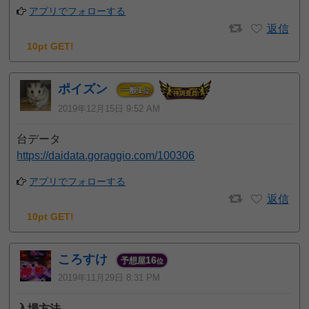
アプリでフォローする
返信
10pt GET!
ポイズン
1
一般
位
2019年12月15日 9:52 AM
台データ
https://daidata.goraggio.com/100306
アプリでフォローする
返信
10pt GET!
ころすけ
16
予想屋
位
2019年11月29日 8:31 PM
入場方法