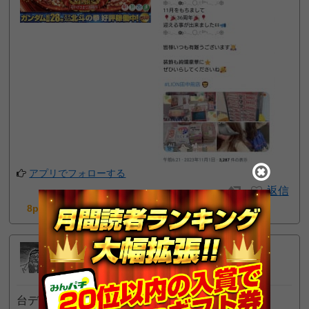
アプリでフォローする
返信
8pt GET!
おろち
7
一般
位
2023年3月25日 8:15 PM
台データ