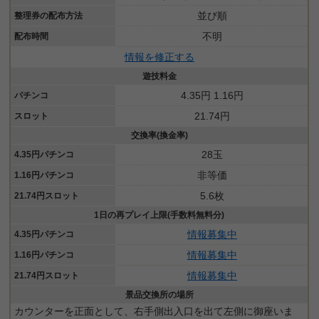
並び順
整理券の配布方法
不明
配布時間
情報を修正する
遊技料金
4.35円 1.16円
パチンコ
21.74円
スロット
交換率(換金率)
28玉
4.35円パチンコ
非等価
1.16円パチンコ
5.6枚
21.74円スロット
1日の再プレイ上限(手数料無料分)
情報募集中
4.35円パチンコ
情報募集中
1.16円パチンコ
情報募集中
21.74円スロット
景品交換所の場所
カウンターを正面として、右手側出入口を出て左側に御座いま