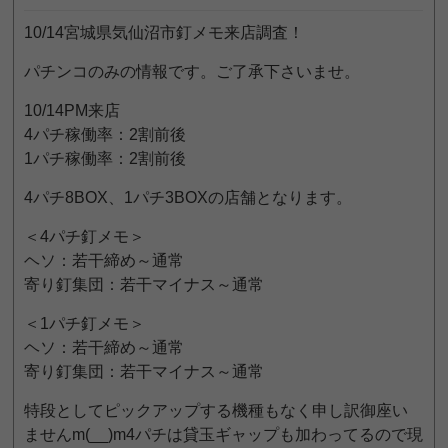
10/14宮城県気仙沼市釘メモ来店調査！
パチンコのみの情報です。ご了承下さいませ。
10/14PM来店
4パチ稼働率：2割前後
1パチ稼働率：2割前後
4パチ8BOX、1パチ3BOXの店舗となります。
＜4パチ釘メモ＞
ヘソ：若干締め～通常
寄り釘集団：若干マイナス～通常
＜1パチ釘メモ＞
ヘソ：若干締め～通常
寄り釘集団：若干マイナス～通常
特段としてピックアップする機種もなく申し訳御座い
ませんm(__)m4パチは貸玉ギャップも加わってるので現