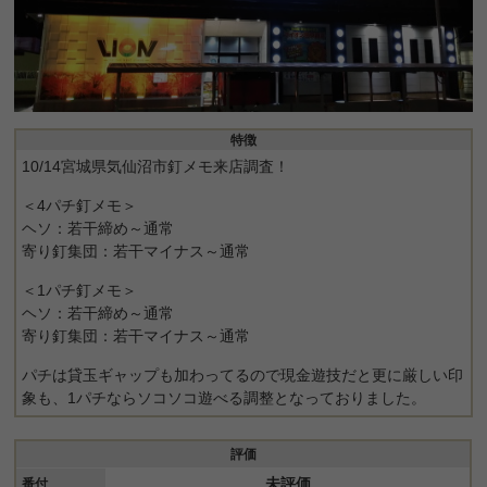
特徴
10/14宮城県気仙沼市釘メモ来店調査！
＜4パチ釘メモ＞
ヘソ：若干締め～通常
寄り釘集団：若干マイナス～通常
＜1パチ釘メモ＞
ヘソ：若干締め～通常
寄り釘集団：若干マイナス～通常
パチは貸玉ギャップも加わってるので現金遊技だと更に厳しい印
象も、1パチならソコソコ遊べる調整となっておりました。
評価
未評価
番付