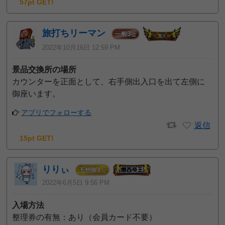
57pt GET!
旅打ちリーマン
3
一般
位
2022年10月16日 12:59 PM
景品交換所の場所
カウンターを正面として、右手側出入口を出て左側に
御座います。
アプリでフォローする
返信
15pt GET!
りりぃ
1
予想屋
位
2022年6月5日 9:56 PM
入場方法
整理券の有無：あり（会員カード不要）