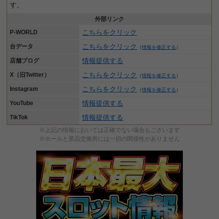
す。
外部リンク
こちらをクリック
P-WORLD
こちらをクリック
台データ
（
情報を修正する
）
情報提供する
店舗ブログ
こちらをクリック
X（旧Twitter）
（
情報を修正する
）
こちらをクリック
Instagram
（
情報を修正する
）
情報提供する
YouTube
情報提供する
TikTok
※上記の情報においては正確でない場合もございます
※ホールと景品交換所には一切の関係性がありません