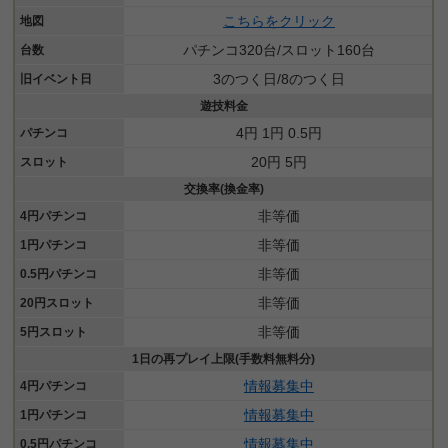
こちらをクリック
地図
パチンコ320台/スロット160台
台数
3のつく日/8のつく日
旧イベント日
遊技料金
4円 1円 0.5円
パチンコ
20円 5円
スロット
交換率(換金率)
非等価
4円パチンコ
非等価
1円パチンコ
非等価
0.5円パチンコ
非等価
20円スロット
非等価
5円スロット
1日の再プレイ上限(手数料無料分)
情報募集中
4円パチンコ
情報募集中
1円パチンコ
情報募集中
0.5円パチンコ