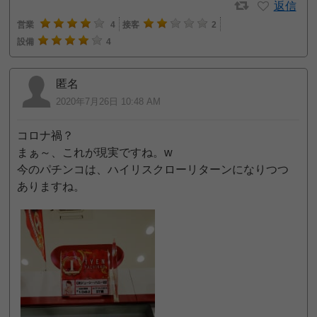
返信
営業
4
接客
2
設備
4
匿名
2020年7月26日 10:48 AM
コロナ禍？
まぁ～、これが現実ですね。w
今のパチンコは、ハイリスクローリターンになりつつ
ありますね。