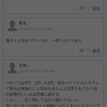
返信
匿名
2021年5月18日 8:10 AM
遊タイム付きパチンコの、一部ラムクリあり
返信
名無し
2021年5月17日 10:09 AM
パチンコは4円、1円、0.2円。全台パーソナルシステム
で新台は無論のこと旧台もきちんと設置されてかつ台
の状態がいい点は評価に値する。
しかし…、釘に関しては少々開けてもいい。
別にボーダー+10回とか極端じゃなくストレスフリーで