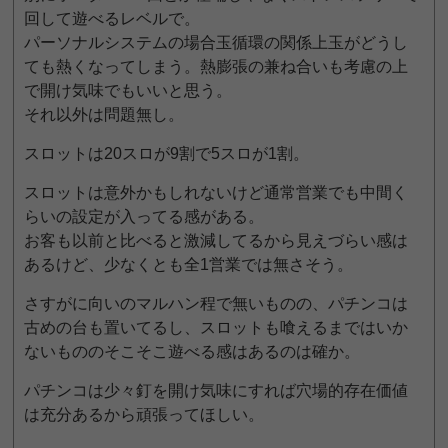
回して遊べるレベルで。
パーソナルシステムの場合玉循環の関係上玉がどうし
ても熱くなってしまう。熱膨張の兼ね合いも考慮の上
で開け気味でもいいと思う。
それ以外は問題無し。
スロットは20スロが9割で5スロが1割。
スロットは意外かもしれないけど通常営業でも中間く
らいの設定が入ってる感がある。
お客も以前と比べると激減してるから見えづらい感は
あるけど、少なくとも全1営業では無さそう。
さすがに向いのマルハン程で無いものの、パチンコは
古めの台も置いてるし、スロットも喰えるまではいか
ないもののそこそこ遊べる感はあるのは確か。
パチンコは少々釘を開け気味にすれば穴場的存在価値
は充分あるから頑張ってほしい。