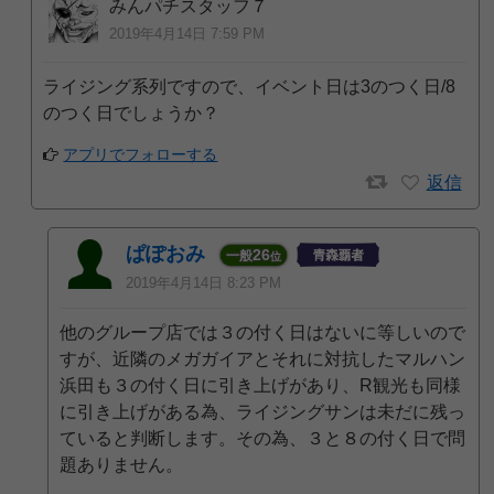
みんパチスタッフ７
2019年4月14日 7:59 PM
ライジング系列ですので、イベント日は3のつく日/8
のつく日でしょうか？
アプリでフォローする
返信
ぱぽおみ
26
一般
位
2019年4月14日 8:23 PM
他のグループ店では３の付く日はないに等しいので
すが、近隣のメガガイアとそれに対抗したマルハン
浜田も３の付く日に引き上げがあり、R観光も同様
に引き上げがある為、ライジングサンは未だに残っ
ていると判断します。その為、３と８の付く日で問
題ありません。