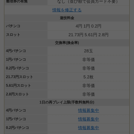
なし（並び順で会員カード不要）
整理券の有無
情報を修正する
遊技料金
4円 1円 0.2円
パチンコ
21.73円 5.61円 2.8円
スロット
交換率(換金率)
28玉
4円パチンコ
非等価
1円パチンコ
非等価
0.2円パチンコ
5.2枚
21.73円スロット
非等価
5.61円スロット
非等価
2.8円スロット
1日の再プレイ上限(手数料無料分)
情報募集中
4円パチンコ
情報募集中
1円パチンコ
情報募集中
0.2円パチンコ