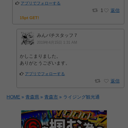
アプリでフォローする
1
返信
15pt GET!
みんパチスタッフ７
2019年4月15日 1:31 AM
かしこまりました。
ありがとうございます。
アプリでフォローする
返信
HOME
»
青森県
»
青森市
»
ライジング観光通