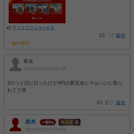
アプリでフォローする
返信
8pt GET!
匿名
2023年6月25日 4:23 AM
3のつく日に行ったけど4円の客完全にマルハンに取ら
れてて草
2
返信
赤木
6
一般
位
2023年3月2日 5:23 PM