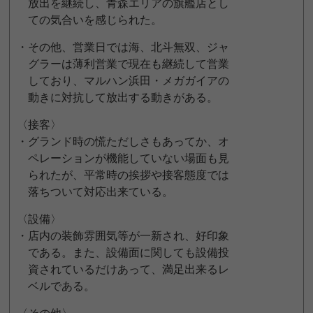
放出を継続し、青森エリアの旗艦店とし
ての気合いを感じられた。
・その他、営業日では海、北斗無双、ジャ
グラーは薄利営業で現在も継続して営業
しており、マルハン浜田・メガガイアの
動きに対抗して放出する動きがある。
〈接客〉
・グランド時の慌ただしさもあってか、オ
ペレーションが機能していない場面も見
られたが、平常時の挨拶や接客態度では
落ちついて対応出来ている。
〈設備〉
・店内の装飾雰囲気等が一新され、好印象
である。また、設備面に関しても設備投
資されているだけあって、満足出来るレ
ベルである。