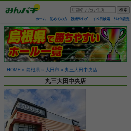
ホーム
初めての方
読者ﾗﾝｷﾝｸﾞ
イベ日検索
ｻﾑﾈｲﾙ設定
HOME
»
島根県
»
大田市
»
丸三大田中央店
丸三大田中央店