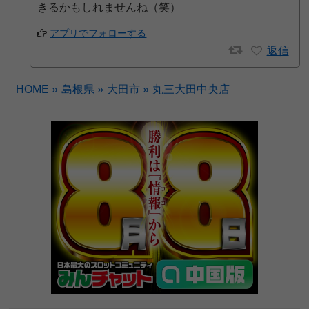
きるかもしれませんね（笑）
アプリでフォローする
返信
HOME
»
島根県
»
大田市
»
丸三大田中央店