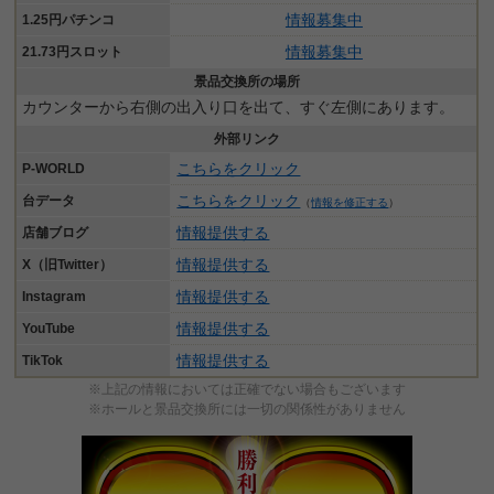
情報募集中
1.25円パチンコ
情報募集中
21.73円スロット
景品交換所の場所
カウンターから右側の出入り口を出て、すぐ左側にあります。
外部リンク
こちらをクリック
P-WORLD
こちらをクリック
台データ
（
情報を修正する
）
情報提供する
店舗ブログ
情報提供する
X（旧Twitter）
情報提供する
Instagram
情報提供する
YouTube
情報提供する
TikTok
※上記の情報においては正確でない場合もございます
※ホールと景品交換所には一切の関係性がありません