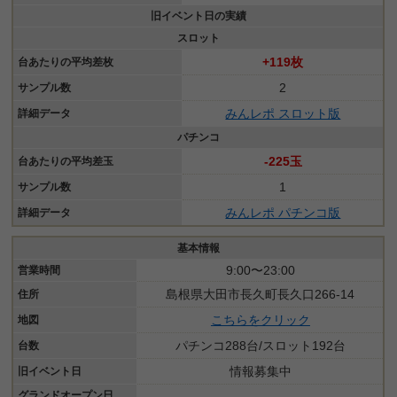
旧イベント日の実績
スロット
+119枚
台あたりの平均差枚
2
サンプル数
みんレポ スロット版
詳細データ
パチンコ
-225玉
台あたりの平均差玉
1
サンプル数
みんレポ パチンコ版
詳細データ
基本情報
9:00〜23:00
営業時間
島根県大田市長久町長久口266-14
住所
こちらをクリック
地図
パチンコ288台/スロット192台
台数
情報募集中
旧イベント日
グランドオープン日