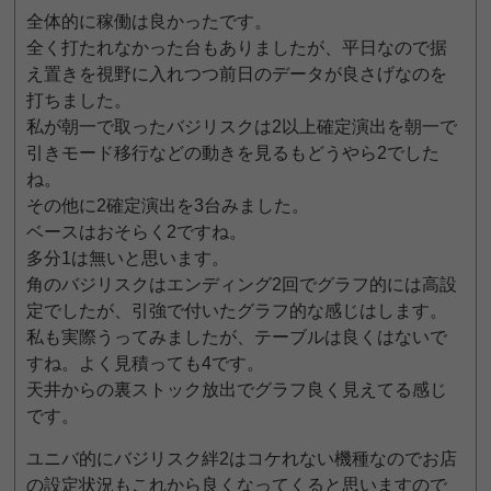
全体的に稼働は良かったです。
全く打たれなかった台もありましたが、平日なので据
え置きを視野に入れつつ前日のデータが良さげなのを
打ちました。
私が朝一で取ったバジリスクは2以上確定演出を朝一で
引きモード移行などの動きを見るもどうやら2でした
ね。
その他に2確定演出を3台みました。
ベースはおそらく2ですね。
多分1は無いと思います。
角のバジリスクはエンディング2回でグラフ的には高設
定でしたが、引強で付いたグラフ的な感じはします。
私も実際うってみましたが、テーブルは良くはないで
すね。よく見積っても4です。
天井からの裏ストック放出でグラフ良く見えてる感じ
です。
ユニバ的にバジリスク絆2はコケれない機種なのでお店
の設定状況もこれから良くなってくると思いますので