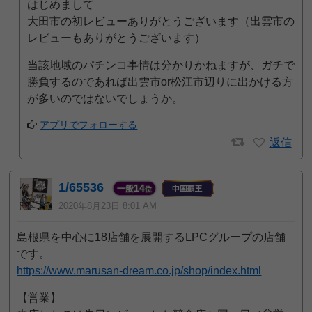
はじめまして
大田市の初レビューありがとうございます（出雲市の
レビューもありがとうございます）
当該地域のパチンコ事情は分かりかねますが、ガチで
勝負するのであれば出雲市or松江市辺りに出かける方
が多いのではないでしょうか。
アプリでフォローする
返信
1/65536
14
一般
位
2020年8月23日 8:01 AM
島根県を中心に18店舗を展開するLPCグループの店舗
です。
https://www.marusan-dream.co.jp/shop/index.html
【営業】