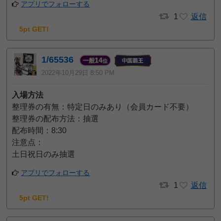
アプリでフォローする
1
返信
5pt GET!
1/65536
14
一般
位
2022年10月29日 8:50 PM
入場方法
整理券の有無：特定日のみあり（会員カード不要）
整理券の配布方法：抽選
配布時間：8:30
注意点：
土日祝日のみ抽選
アプリでフォローする
1
返信
5pt GET!