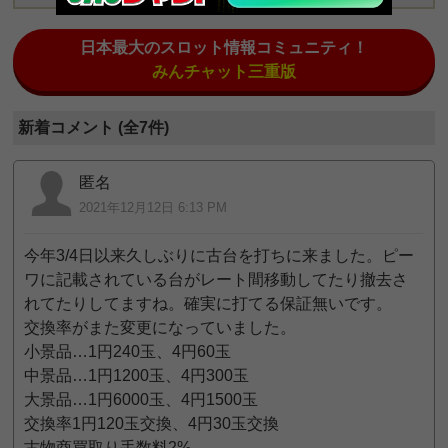
日本最大のスロット情報コミュニティ！
みんチャット三重版
新着コメント (全7件)
匿名
2021年12月12日 6:13 PM
今年3/4日以来久しぶりに古台を打ちに来ました。ピー
ワに記載されている台がレート間移動してたり撤去さ
れてたりしてますね。確実に打てる保証無いです。
交換率がまた変更になっていました。
小景品…1円240玉、4円60玉
中景品…1円1200玉、4円300玉
大景品…1円6000玉、4円1500玉
交換率1円120玉交換、4円30玉交換
古物商買取り手数料2%