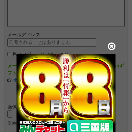
メールアドレス
私はロボットではありません
メールアドレスを入力しポイントを貯めるとamazonギ
フト券がもらえます
ポイントの詳細についてはこちら
画像をアップロード
※画像長押しで一度に4枚まで投稿可能