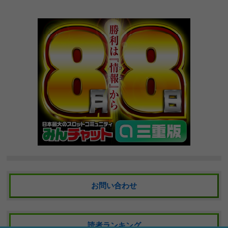
お問い合わせ
読者ランキング