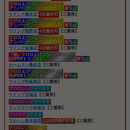
クロロえげつない
レンジャー
アニバーサリーＳ
超安心
ウイング桑名店
4店舗合同
【三重県】
クロロえげつない
レンジャー
アニバーサリーＳ
超安心
ウイング菰野店
4店舗合同
【三重県】
クロロえげつない
レンジャー
アニバーサリーＳ
超安心
ウイング金場店
4店舗合同
【三重県】
『超』クロロえげつない
レンジャー
SUPERトリプルＳ
超安心
ホームラン桑名店
【三重県】
クロロえげつない
レンジャー
SUPERトリプルＳ
超安心
ウイング松阪南店
【三重県】
クロロ
レンジャーＳＳ
ウイング玉城店
【三重県】
クロロ
レンジャーＳＳ
ランドマーク鈴鹿店
【三重県】
クロロ
マスクＳＳ
マルハン新名張店
クロロ店長の伝令
【三重県】
クロロ
レンジャーＭ