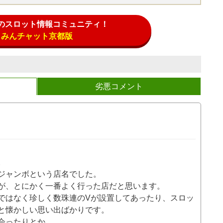
のスロット情報コミュニティ！
みんチャット京都版
劣悪コメント
。
ジャンボという店名でした。
が、とにかく一番よく行った店だと思います。
ではなく珍しく数珠連のVが設置してあったり、スロッ
と懐かしい思い出ばかりです。
会ったりとか。