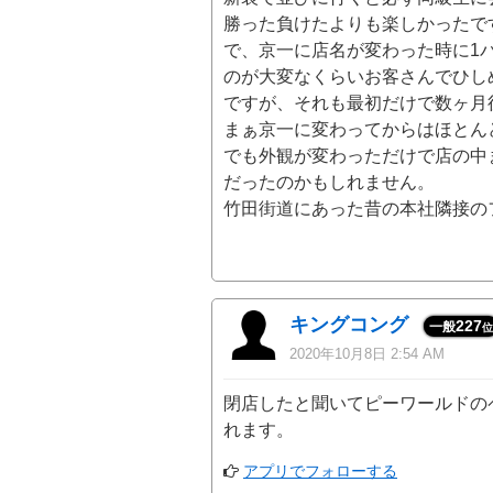
勝った負けたよりも楽しかったで
で、京一に店名が変わった時に1
のが大変なくらいお客さんでひし
ですが、それも最初だけで数ヶ月
まぁ京一に変わってからはほとん
でも外観が変わっただけで店の中
だったのかもしれません。
竹田街道にあった昔の本社隣接の
キングコング
227
一般
位
2020年10月8日 2:54 AM
閉店したと聞いてピーワールドの
れます。
アプリでフォローする