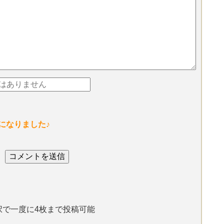
になりました♪
選択で一度に4枚まで投稿可能