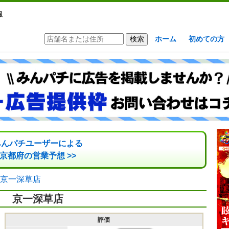
報
ホーム
初めての方
みんパチユーザーによる
京都府の営業予想 >>
京一深草店
京一深草店
評価