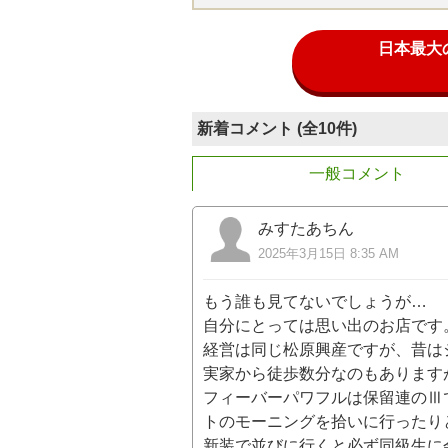
日本最大
新着コメント (全10件)
一般コメント
みすたあちん
2025年3月15日 8:35 AM
もう誰も見てないでしょうが…
自分にとっては思い出のお店です
経営は同じ松原興産ですが、昔は
実家から徒歩数分なのもあります
フィーバーパワフルは保留連のⅢ
トのモーニングを拾いに行ったり
新装で並びに行くと必ず同級生に