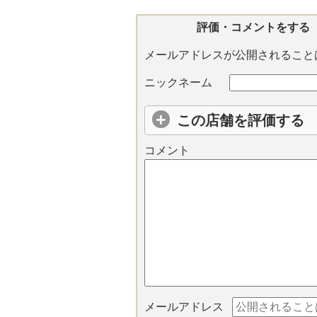
評価・コメントをする
メールアドレスが公開されること
ニックネーム
この店舗を評価する
コメント
メールアドレス