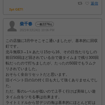
返信
2pt GET!
柴千春
2276
一般
位
2021年3月24日 10:06 PM
この店舗に3月中そこそこ通いましたが、基本的に回収
釘です。
北斗無双3→1ｋあたり15から16、その日当たりなしの
前日50回ほど回されている台で遊タイムまで残り300回
転だったので打ちましたが、たったの50回でもラムク
リされていました。
おそらく全台リセットだと思います。
旧イベント日の1の付く日も大して強くありませんでし
た。
ただ、客のレベルが低いので上手く行けば美味しい遊
タイム台をツモる事は出来ます。
ライトミドルから甘デジの海は基本的にほとんど釘は