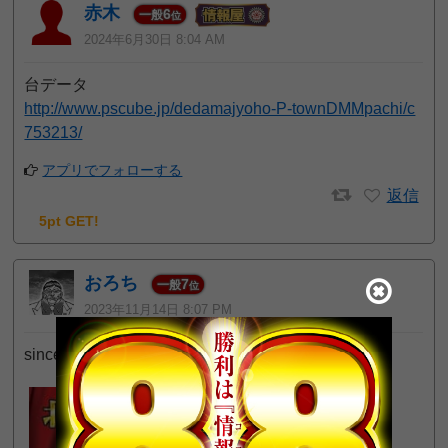
赤木
6
一般
位
2024年6月30日 8:04 AM
台データ
http://www.pscube.jp/dedamajyoho-P-townDMMpachi/c
753213/
アプリでフォローする
返信
5pt GET!
おろち
7
一般
位
2023年11月14日 8:07 PM
since 2000.11.29