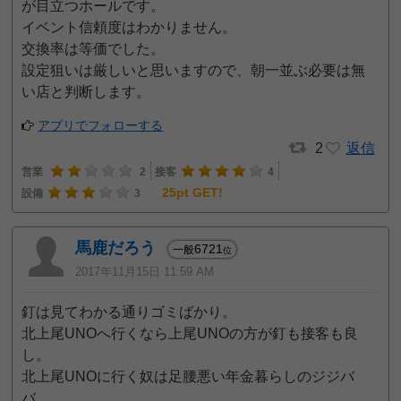
が目立つホールです。
イベント信頼度はわかりません。
交換率は等価でした。
設定狙いは厳しいと思いますので、朝一並ぶ必要は無
い店と判断します。
アプリでフォローする
2
返信
営業
2
接客
4
25pt GET!
設備
3
馬鹿だろう
6721
一般
位
2017年11月15日 11:59 AM
釘は見てわかる通りゴミばかり。
北上尾UNOへ行くなら上尾UNOの方が釘も接客も良
し。
北上尾UNOに行く奴は足腰悪い年金暮らしのジジバ
バ。