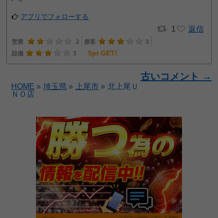
アプリでフォローする
1
返信
営業
2
接客
3
5pt GET!
設備
3
古いコメント →
HOME
»
埼玉県
»
上尾市
»
北上尾Ｕ
ＮＯ店