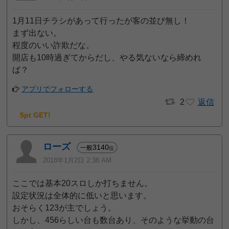
1月11日チラシがあって行ったが客の並び無し！
まず出ない。
程度のいい詐欺だな。
開店も10時過ぎてからだし、やる気ないなら締めれ
ば？
アプリでフォローする
2
返信
5pt GET!
ローズ
3140
一般
位
2018年1月2日 2:38 AM
ここでは基本20スロしか打ちません。
設定状況は全体的に低いと思います。
おそらく123が主でしょう。
しかし、456らしい台も数台あり、そのような挙動の台