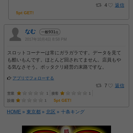
4
返信
5pt GET!
なむ
931
一般
位
2017年10月4日 8:58 PM
スロットコーナーは常にガラガラです。データを見て
も酷いもんです。ほとんど回されてません。店員もや
る気なさそう。ボッタクリ経営の末路ですな。
アプリでフォローする
7
返信
営業
1
接客
1
5pt GET!
設備
1
HOME
»
東京都
»
北区
»
十条キング