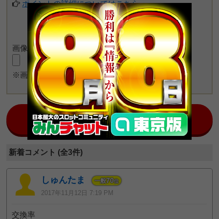
ポイントの詳細についてはこちら
画像をアップロード
※画像長押しで一度に4枚まで投稿可能
日本最大のスロット情報コミュニティ！
【23区 東エリア版】極みんチャット
新着コメント (全3件)
しゅんたま
70
一般
位
2017年11月12日 7:19 PM
交換率