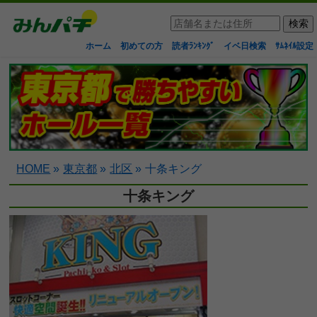
ホーム
初めての方
読者ﾗﾝｷﾝｸﾞ
イベ日検索
ｻﾑﾈｲﾙ設定
HOME
»
東京都
»
北区
»
十条キング
十条キング