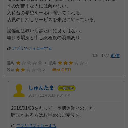
すのが苦手な人には向かない。
入荷台の希望を一応は聞いてくれる。
店員の目押しサービスを未だにやっている。
設備面は狭い店舗だけに良くはない。
座れる場所と申し訳程度の漫画あり。
アプリでフォローする
4
返信
営業
1
接客
3
45pt GET!
設備
2
しゅんたま
70
一般
位
2017年12月31日 9:34 PM
2018/01/08をもって、長期休業とのこと。
貯玉がある方はお早めのご精算を。
アプリでフォローする