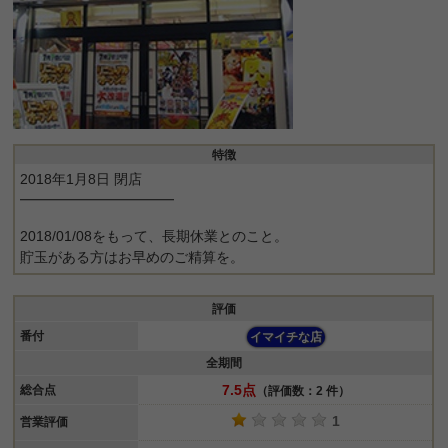
特徴
2018年1月8日 閉店
━━━━━━━━━━━
2018/01/08をもって、長期休業とのこと。
貯玉がある方はお早めのご精算を。
評価
番付
イマイチな店
全期間
7.5点
総合点
（評価数：2 件）
1
営業評価