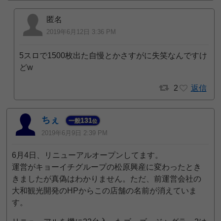
匿名
2019年6月12日 3:36 PM
5スロで1500枚出た自慢とかさすがに失笑なんですけ
どw
2
返信
ちぇ
131
一般
位
2019年6月9日 2:39 PM
6月4日、リニューアルオープンしてます。
運営がキョーイチグループの松原興産に変わったとき
きましたが真偽はわかりません。ただ、前運営会社の
大和観光開発のHPからこの店舗の名前が消えていま
す。