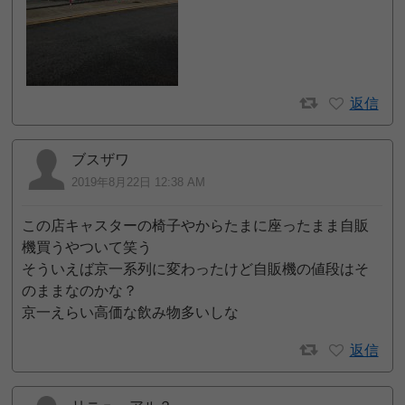
返信
ブスザワ
2019年8月22日 12:38 AM
この店キャスターの椅子やからたまに座ったまま自販
機買うやついて笑う
そういえば京一系列に変わったけど自販機の値段はそ
のままなのかな？
京一えらい高価な飲み物多いしな
返信