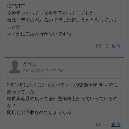
誤記訂正
交換率上がって→交換率下がって でした。
台は一昔前のがあるので時には行こうかと思っていま
したが
さすがに二度と行かないですね
返信
どうよ
2021年2月19日 9:55 PM
2021/02に久々にいくとパチンコの交換率が 30→33に
変わっていた。
松原興産系の店って全部交換率上がっていっているの
か？
閉店前の回収なのでしょうかね
返信