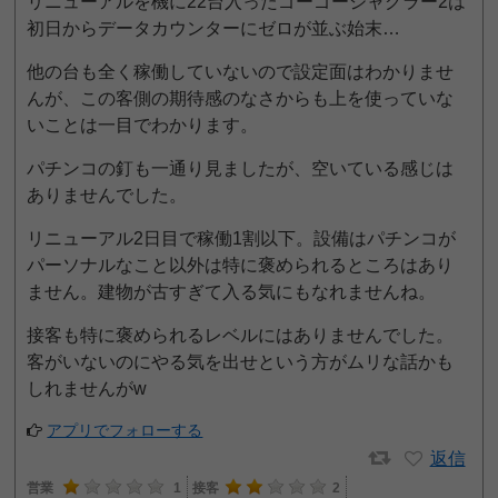
リニューアルを機に22台入ったゴーゴージャグラー2は
初日からデータカウンターにゼロが並ぶ始末…
他の台も全く稼働していないので設定面はわかりませ
んが、この客側の期待感のなさからも上を使っていな
いことは一目でわかります。
パチンコの釘も一通り見ましたが、空いている感じは
ありませんでした。
リニューアル2日目で稼働1割以下。設備はパチンコが
パーソナルなこと以外は特に褒められるところはあり
ません。建物が古すぎて入る気にもなれませんね。
接客も特に褒められるレベルにはありませんでした。
客がいないのにやる気を出せという方がムリな話かも
しれませんがw
アプリでフォローする
返信
営業
1
接客
2