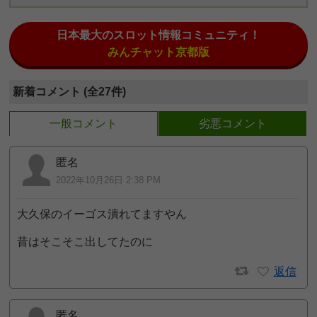
日本最大のスロット情報コミュニティ！
みんチャット京都版
新着コメント (全27件)
一般コメント
劣悪コメント
匿名
2022年10月26日 2:38 PM
大久保のイーゴス潰れてますやん
昔はそこそこ出してたのに
返信
匿名