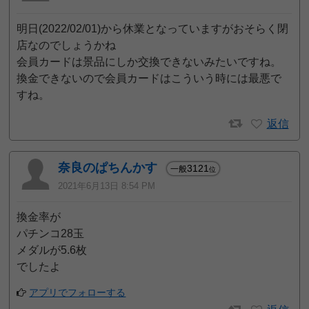
明日(2022/02/01)から休業となっていますがおそらく閉
店なのでしょうかね
会員カードは景品にしか交換できないみたいですね。
換金できないので会員カードはこういう時には最悪で
すね。
返信
奈良のぱちんかす
3121
一般
位
2021年6月13日 8:54 PM
換金率が
パチンコ28玉
メダルが5.6枚
でしたよ
アプリでフォローする