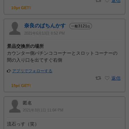
返信
10pt GET!
奈良のぱちんかす
3121
一般
位
2021年6月13日 8:52 PM
景品交換所の場所
カウンター側パチンココーナーとスロットコーナーの
間の入り口を出てすぐ右側
アプリでフォローする
返信
15pt GET!
匿名
2021年3月1日 11:04 PM
流石っす（笑）