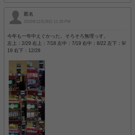
匿名
2020年12月28日 11:28 PM
今年も一年中えぐかった。そろそろ無理っす。
左上：2/29 右上：7/18 左中：7/19 右中：8/22 左下：9/
19 右下：12/28