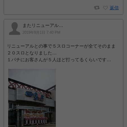
返信
またリニューアル…
2019年9月1日 7:40 PM
リニューアルとの事で５スロコーナーが全てそのまま
２０スロとなりました…
１パチにお客さんが５人ほど打ってるくらいです…