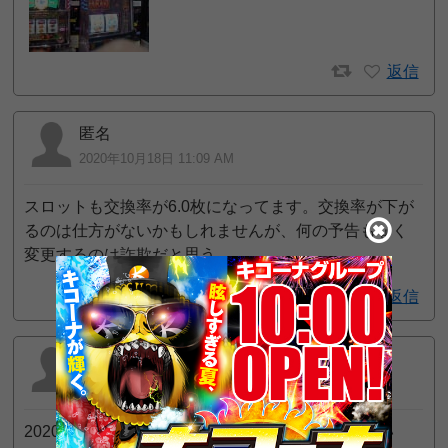
返信
匿名
2020年10月18日 11:09 AM
スロットも交換率が6.0枚になってます。交換率が下が
るのは仕方がないかもしれませんが、何の予告もなく
変更するのは詐欺だと思う。
返信
不景気ですね
2020年9月16日 12:55 AM
2020/09にパチンコの交換率が 28→30に変わってい