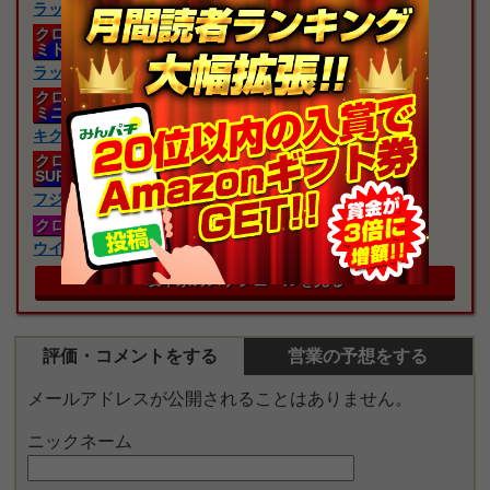
ラッキープラザ1050可児店
【岐阜県】
クロロえげつない
調査隊
ミドルバーサリーＳ
超安心
ラッキープラザ900関店
【岐阜県】
クロロえげつない
調査隊
ミニバーサリーＳ
超安心
キクヤ島店
【岐阜県】
クロロえげつない
調査隊
SUPERトリプルＳ
超安心
フジ可児店
【岐阜県】
クロロ
調査隊サプライズＳ
ウイング池田店
初来店
【岐阜県】
岐阜県のスケジュールを見る
評価・コメントをする
営業の予想をする
メールアドレスが公開されることはありません。
ニックネーム