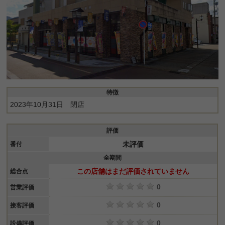
特徴
2023年10月31日 閉店
評価
未評価
番付
全期間
この店舗はまだ評価されていません
総合点
0
営業評価
0
接客評価
0
設備評価