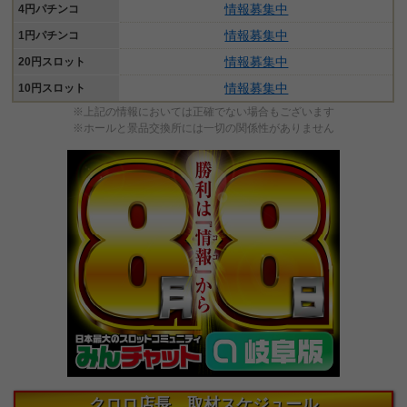
情報募集中
4円パチンコ
情報募集中
1円パチンコ
情報募集中
20円スロット
情報募集中
10円スロット
※上記の情報においては正確でない場合もございます
※ホールと景品交換所には一切の関係性がありません
クロロ店長 取材スケジュール