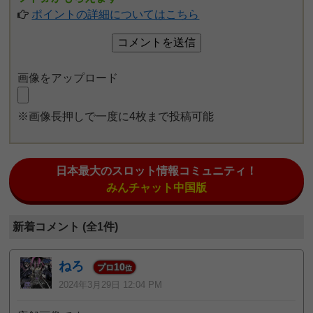
ポイントの詳細についてはこちら
画像をアップロード
※画像長押しで一度に4枚まで投稿可能
日本最大のスロット情報コミュニティ！
みんチャット中国版
新着コメント (全1件)
ねろ
10
プロ
位
2024年3月29日 12:04 PM