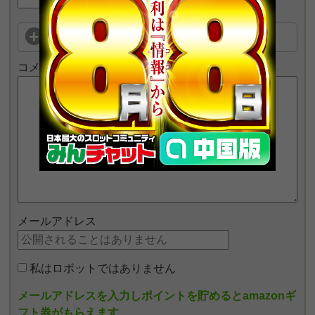
この店舗を評価する
コメント
メールアドレス
私はロボットではありません
メールアドレスを入力しポイントを貯めるとamazonギ
フト券がもらえます