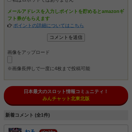
メールアドレスを入力しポイントを貯めるとamazonギ
フト券がもらえます
ポイントの詳細についてはこちら
画像をアップロード
※画像長押しで一度に4枚まで投稿可能
日本最大のスロット情報コミュニティ！
みんチャット北東北版
新着コメント (全1件)
ねろ