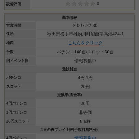
0
設備評価
基本情報
9:00～22:30
営業時間
秋田県横手市雄物川町沼館字高畑424-1
住所
こちらをクリック
地図
パチンコ140台/スロット60台
台数
情報募集中
旧イベント日
遊技料金
4円 1円
パチンコ
20円
スロット
交換率(換金率)
28玉
4円パチンコ
非等価
1円パチンコ
5.6枚
20円スロット
1日の再プレイ上限(手数料無料分)
情報募集中
4円パチンコ