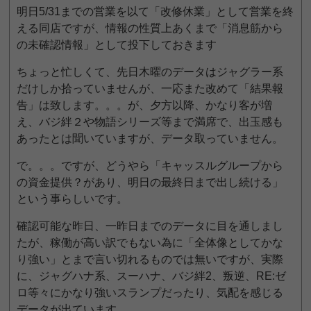
明日5/31までの営業を以て「改修休業」として営業を終
える同店ですが、情報の性質上あくまで「消息筋から
の未確認情報」として投下しておきます
ちょっと忙しくて、先日木曜のデータはジャグラー系
だけしか拾っていませんが、一応また改めて「結果報
告」は致します。。。が、夕方以降、かなり客が増
え、バジ絆２や物語シリーズ等まで満席で、出玉感も
あったとは聞いていますが、データ取っていません。
で。。。ですが、どうやら「キャッスルグループから
の資金提供？があり、明日の最終日まで出し続ける」
という事らしいです。
確認可能な昨日、一昨日までのデータに目を通しまし
たが、稼働が高い訳でもない為に「全体像としてかな
り強い」とまで言い切れるものでは無いですが、実際
に、ジャグハナ系、スーハナ、バジ絆2、叛逆、RE:ゼ
ロ等々にかなり強いスランプだったり、気配を感じる
データが出ています。