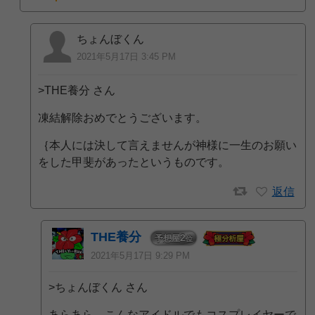
ちょんぼくん
2021年5月17日 3:45 PM
>THE養分 さん
凍結解除おめでとうございます。
｛本人には決して言えませんが神様に一生のお願い
をした甲斐があったというものです。
返信
THE養分
2
予想屋
位
2021年5月17日 9:29 PM
>ちょんぼくん さん
あらあら、こんなアイドルでもコスプレイヤーで