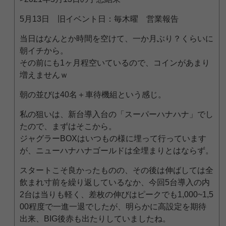
5月13日 旧イベント日：毎木曜 営業報告
当日はなんとか時間を空けて、一か月ぶり？くらいに
朝イチから。
その前にも1ヶ月程空いているので、コインがあまり
増えませんｗ
朝の並びは40名＋車待機組という感じ。
私の狙いは、新台導入台の「スーパーハナハナ」でし
たので、まずはそこから。
ジャグラーBOXはいつもの様に埋って行っています
が、ニューハナハナゴールドは全埋まりとはならず。
スタートこそ良かったものの、その後は伸ばしては全
飲まれ寸前を繰り返しているなか、今回5台導入の内
2台は当りも軽く、差枚の伸びはピークでも1,000~1,5
00程度で一進一退でしたが、明らかに高設定を期待
出来、BIG後赤も出たりしていましたね。