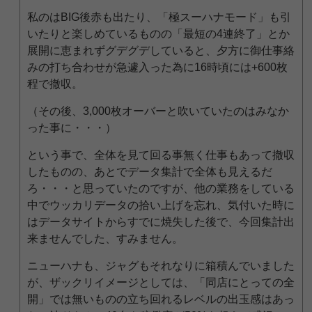
私のはBIG後赤も出たり、「極スーハナモード」も引
いたりと楽しめているものの「最短の4連終了」とか
展開に恵まれずグデグデしていると、夕方に御仕事絡
みの打ち合わせが急遽入った為に16時頃には+600枚
程で撤収。
（その後、3,000枚オーバーと吹いていたのはみなか
った事に・・・）
という事で、全体を見て回る事無く仕事もあって撤収
したものの、あとでデータ集計で全体も見えるだ
ろ・・・と思っていたのですが、他の業務をしている
中でウッカリデータの拾い上げを忘れ、気付いた時に
はデータサイトからすでに焼失した後で、今回集計出
来ませんでした、すみません。
ニューハナも、ジャグもそれなりに箱積んでいました
が、ザックリイメージとしては、「同店にとっての全
開」では無いものの立ち回れるレベルの出玉感はあっ