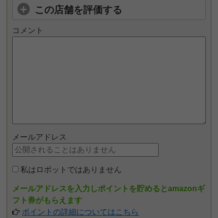
この店舗を評価する
コメント
メールアドレス
私はロボットではありません
メールアドレスを入力しポイントを貯めるとamazonギ
フト券がもらえます
ポイントの詳細についてはこちら