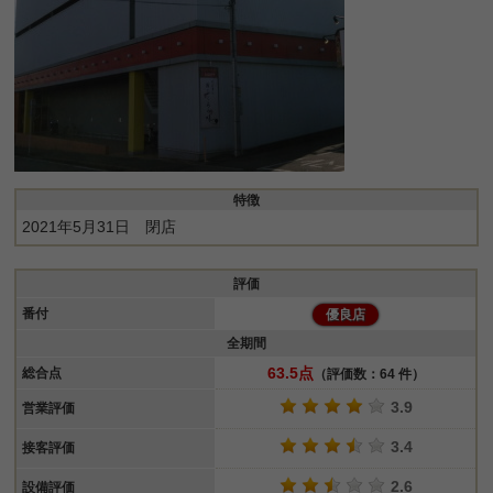
特徴
2021年5月31日 閉店
評価
番付
優良店
全期間
63.5点
総合点
（評価数：64 件）
3.9
営業評価
3.4
接客評価
2.6
設備評価