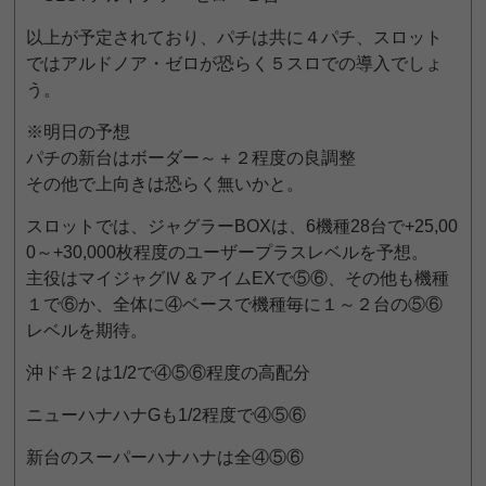
以上が予定されており、パチは共に４パチ、スロット
ではアルドノア・ゼロが恐らく５スロでの導入でしょ
う。
※明日の予想
パチの新台はボーダー～＋２程度の良調整
その他で上向きは恐らく無いかと。
スロットでは、ジャグラーBOXは、6機種28台で+25,00
0～+30,000枚程度のユーザープラスレベルを予想。
主役はマイジャグⅣ＆アイムEXで⑤⑥、その他も機種
１で⑥か、全体に④ベースで機種毎に１～２台の⑤⑥
レベルを期待。
沖ドキ２は1/2で④⑤⑥程度の高配分
ニューハナハナGも1/2程度で④⑤⑥
新台のスーパーハナハナは全④⑤⑥