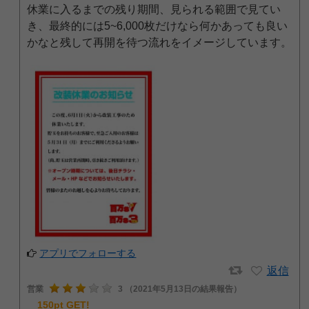
休業に入るまでの残り期間、見られる範囲で見てい
き、最終的には5~6,000枚だけなら何かあっても良い
かなと残して再開を待つ流れをイメージしています。
アプリでフォローする
返信
営業
3
（2021年5月13日の結果報告）
150pt GET!