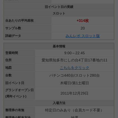
旧イベント日の実績
スロット
+314枚
台あたりの平均差枚
20
サンプル数
みんレポ スロット版
詳細データ
基本情報
9:00～22:45
営業時間
愛知県知多市にしの台4丁目17番地の11
住所
こちらをクリック
地図
パチンコ440台/スロット280台
台数
木曜日/第1土曜日
旧イベント日
グランドオープン日
2011年12月29日
(周年イベント)
入場方法
特定日のみあり（会員カード不要）
整理券の有無
抽選
整理券の配布方法