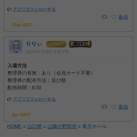
アプリでフォローする
返信
15pt GET!
りりぃ
1
予想屋
位
2022年1月29日 9:50 PM
入場方法
整理券の有無：あり（会員カード不要）
整理券の配布方法：並び順
配布時間：8:30
アプリでフォローする
返信
5pt GET!
HOME
»
山口県
»
山陽小野田市
»
竜王ホール