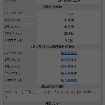
2円 5.5円 21円
スロット
交換率(換金率)
550玉
0.2円パチンコ
非等価
1円パチンコ
非等価
2円スロット
20.6枚
5.5円スロット
5.1枚
21円スロット
1日の再プレイ上限(手数料無料分)
情報募集中
0.2円パチンコ
情報募集中
1円パチンコ
情報募集中
2円スロット
情報募集中
5.5円スロット
情報募集中
21円スロット
景品交換所の場所
カウンターを正面として、右側出入口を出ると右側に御座いま
す。
外部リンク