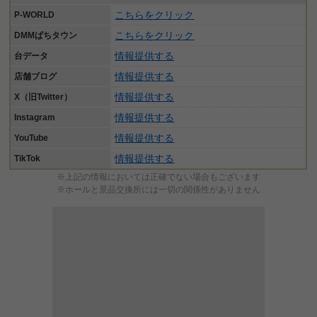
こちらをクリック
P-WORLD
こちらをクリック
DMMぱちタウン
情報提供する
台データ
情報提供する
店舗ブログ
情報提供する
X（旧Twitter）
情報提供する
Instagram
情報提供する
YouTube
情報提供する
TikTok
※上記の情報においては正確でない場合もございます
※ホールと景品交換所には一切の関係性がありません