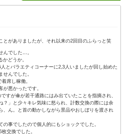
ことがありましたが、それ以来の2回目のふらっと笑
せんでした…。
いるかどうか。
,6人とバラエティコーナーに2,3人いましたが回し始めた
ませんでした。
で着席し稼働。
客が悪かったです。
のですが傘が若干通路にはみ出ていたことを指摘され、
ね？」と少々キレ気味に怒られ、計数交換の際には余
ら、ん。と首の動かしながら景品やおしぼりを渡され
ての事でしたので個人的にもショックでした。
6枚交換でした。