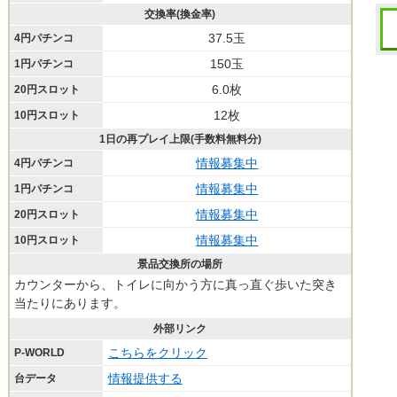
交換率(換金率)
37.5玉
4円パチンコ
150玉
1円パチンコ
6.0枚
20円スロット
12枚
10円スロット
1日の再プレイ上限(手数料無料分)
情報募集中
4円パチンコ
情報募集中
1円パチンコ
情報募集中
20円スロット
情報募集中
10円スロット
景品交換所の場所
カウンターから、トイレに向かう方に真っ直ぐ歩いた突き
当たりにあります。
外部リンク
こちらをクリック
P-WORLD
情報提供する
台データ