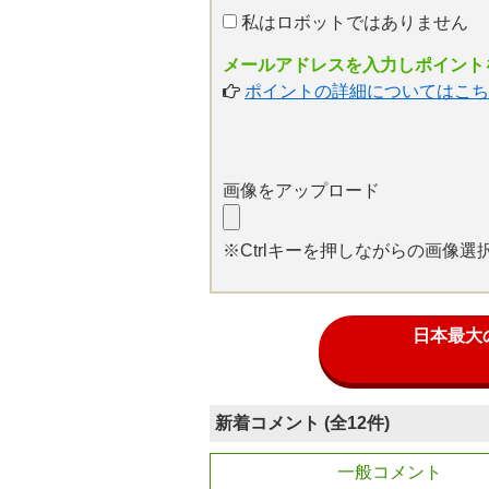
私はロボットではありません
メールアドレスを入力しポイントを
ポイントの詳細についてはこち
画像をアップロード
※Ctrlキーを押しながらの画像
日本最大
新着コメント (全12件)
一般コメント