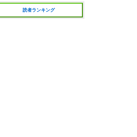
読者ランキング