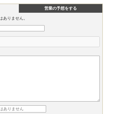
営業の予想をする
はありません。