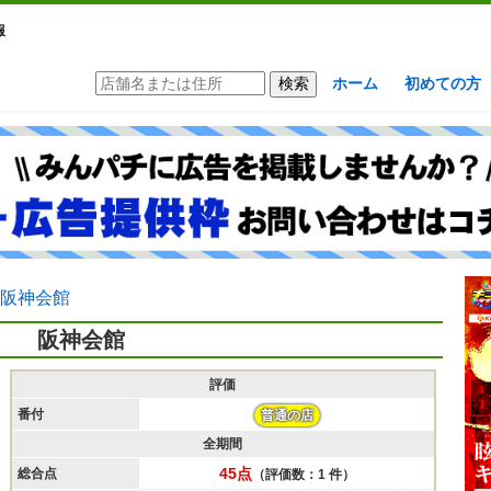
報
ホーム
初めての方
阪神会館
阪神会館
評価
番付
普通の店
全期間
45点
総合点
（評価数：1 件）