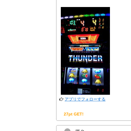
アプリでフォローする
27pt GET!