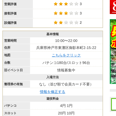
3
営業評価
3
接客評価
2
設備評価
基本情報
10:00〜22:00
営業時間
兵庫県神戸市東灘区御影本町2-15-22
住所
こちらをクリック
地図
パチンコ180台/スロット96台
台数
情報募集中
旧イベント日
入場方法
なし（並び順で会員カード不要）
整理券の有無
情報を修正する
遊技料金
4円 1円
パチンコ
20円 10円
スロット