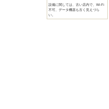
設備に関しては、古い店内で、Wi-Fi
不可、データ機器も古く見えづら
い。