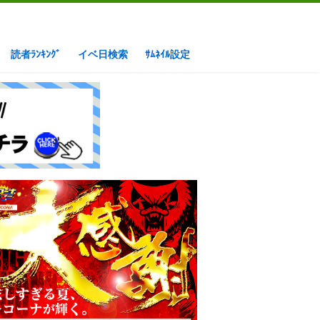
読者ﾗﾝｷﾝｸﾞ
イベ日検索
ｻﾑﾈｲﾙ設定