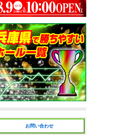
お問い合わせ