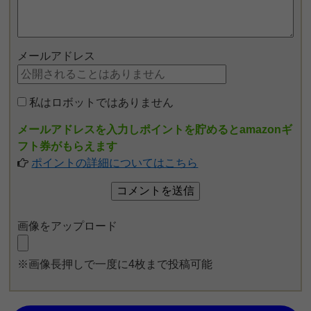
メールアドレス
私はロボットではありません
メールアドレスを入力しポイントを貯めるとamazonギ
フト券がもらえます
ポイントの詳細についてはこちら
画像をアップロード
※画像長押しで一度に4枚まで投稿可能