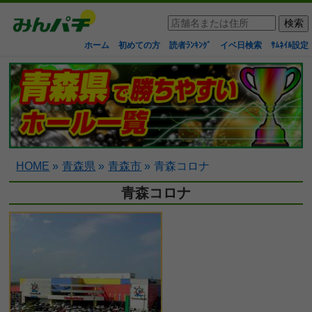
ホーム
初めての方
読者ﾗﾝｷﾝｸﾞ
イベ日検索
ｻﾑﾈｲﾙ設定
HOME
»
青森県
»
青森市
»
青森コロナ
青森コロナ