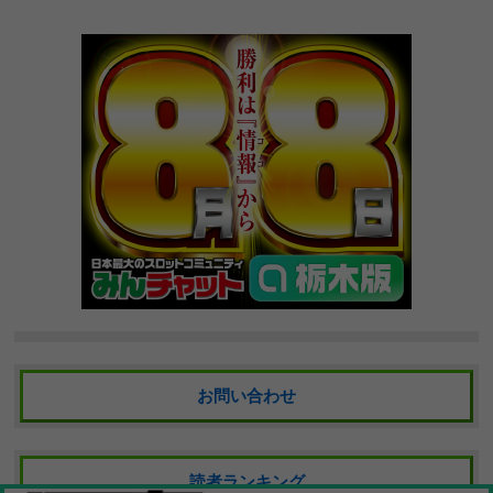
お問い合わせ
読者ランキング