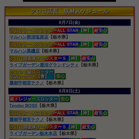
クロロ店長 取材スケジュール
8月7日(金)
スロッター
✕スロッターALL STAR【神】
超安心
マルハン那須塩原店
【栃木県】
スロッター
✕スロッターALL STAR【神】
超安心
マルハン黒磯店
【栃木県】
クロロ
調査隊オールスターＳ【神】
超安心
ライブガーデン鹿沼グランドシティ
【栃木県】
クロロＳ級スロッター
伝説レポート【青】
安心
麗都宇都宮テクノ
【栃木県】
8月8日(土)
超トレジャー
スロッター
安心
Tender BOSS
【栃木県】
スロッター
✕スロッターALL STAR【神】
超安心
麗都宇都宮テクノ
【栃木県】
クロロ
調査隊オールスターＳ【神】
超安心
ライブガーデン栃木本店
【栃木県】