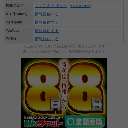
こちらをクリック
店舗ブログ
（
情報を修正する
）
情報提供する
X（旧Twitter）
情報提供する
Instagram
情報提供する
YouTube
情報提供する
TikTok
※上記の情報においては正確でない場合もございます
※ホールと景品交換所には一切の関係性がありません