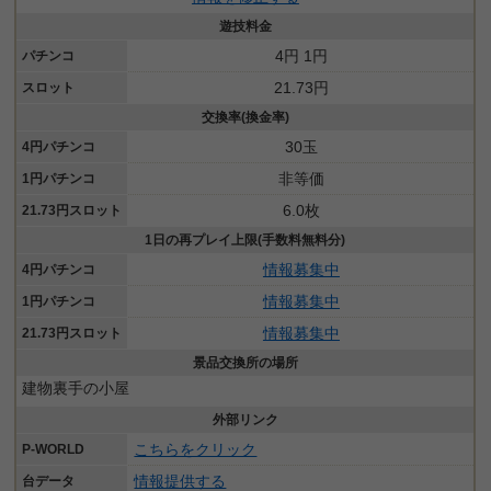
遊技料金
4円 1円
パチンコ
21.73円
スロット
交換率(換金率)
30玉
4円パチンコ
非等価
1円パチンコ
6.0枚
21.73円スロット
1日の再プレイ上限(手数料無料分)
情報募集中
4円パチンコ
情報募集中
1円パチンコ
情報募集中
21.73円スロット
景品交換所の場所
建物裏手の小屋
外部リンク
こちらをクリック
P-WORLD
情報提供する
台データ