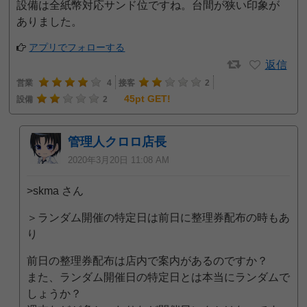
設備は全紙幣対応サンド位ですね。台間が狭い印象が
ありました。
アプリでフォローする
返信
営業
4
接客
2
45pt GET!
設備
2
管理人クロロ店長
2020年3月20日 11:08 AM
>skma さん
＞ランダム開催の特定日は前日に整理券配布の時もあ
り
前日の整理券配布は店内で案内があるのですか？
また、ランダム開催日の特定日とは本当にランダムで
しょうか？