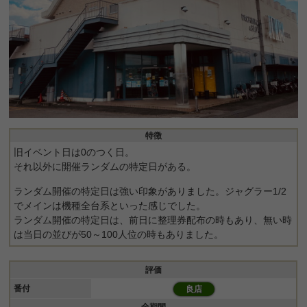
特徴
旧イベント日は0のつく日。
それ以外に開催ランダムの特定日がある。
ランダム開催の特定日は強い印象がありました。ジャグラー1/2
でメインは機種全台系といった感じでした。
ランダム開催の特定日は、前日に整理券配布の時もあり、無い時
は当日の並びが50～100人位の時もありました。
評価
番付
良店
全期間