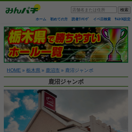
ホーム
初めての方
読者ﾗﾝｷﾝｸﾞ
イベ日検索
ｻﾑﾈｲﾙ設定
HOME
»
栃木県
»
鹿沼市
»
鹿沼ジャンボ
鹿沼ジャンボ