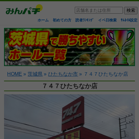
ホーム
初めての方
読者ﾗﾝｷﾝｸﾞ
イベ日検索
ｻﾑﾈｲﾙ設定
HOME
»
茨城県
»
ひたちなか市
»
７４７ひたちなか店
７４７ひたちなか店