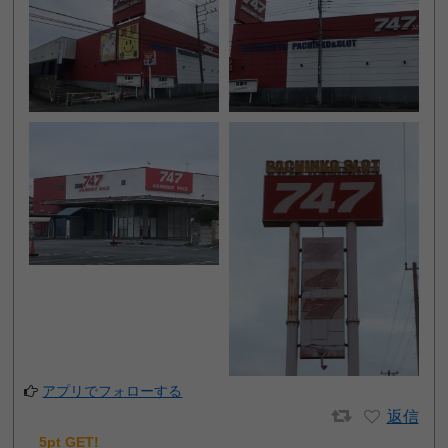
アプリでフォローする
返信
5pt GET!