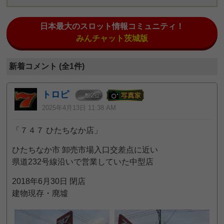
日本最大のスロット情報コミュニティ！
みんチャット茨城版
新着コメント (全1件)
トロピ
2
一般
位
2025年4月13日 11:38 AM
「７４７ ひたちなか店」
ひたちなか市 卸売市場入口交差点に近い
県道232号線沿いで営業していた中型店
2018年6月30日 閉店
建物現存・廃墟