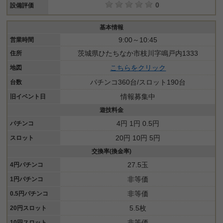
0
設備評価
基本情報
9:00～10:45
営業時間
茨城県ひたちなか市枝川字鳴戸内1333
住所
こちらをクリック
地図
パチンコ360台/スロット190台
台数
情報募集中
旧イベント日
遊技料金
4円 1円 0.5円
パチンコ
20円 10円 5円
スロット
交換率(換金率)
27.5玉
4円パチンコ
非等価
1円パチンコ
非等価
0.5円パチンコ
5.5枚
20円スロット
非等価
10円スロット