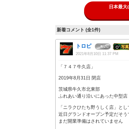
日本最大
新着コメント (全1件)
トロピ
2
一般
位
2021年8月10日 11:37 PM
「７４７牛久店」
2019年8月31日 閉店
茨城県牛久市北東部
ふれあい通り沿いにあった中型店
「ニラクひたち野うしく店」とし
近日グランドオープン予定だそう
まだ開業準備はされていません