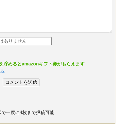
貯めるとamazonギフト券がもらえます
ら
選択で一度に4枚まで投稿可能