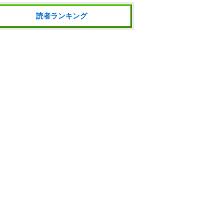
読者ランキング