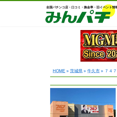
全国パチンコ店・口コミ・換金率・旧イベント情
HOME
»
茨城県
»
牛久市
»
７４７