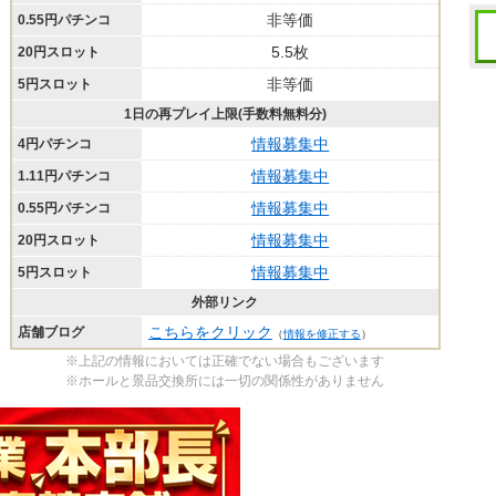
非等価
0.55円パチンコ
5.5枚
20円スロット
非等価
5円スロット
1日の再プレイ上限(手数料無料分)
情報募集中
4円パチンコ
情報募集中
1.11円パチンコ
情報募集中
0.55円パチンコ
情報募集中
20円スロット
情報募集中
5円スロット
外部リンク
こちらをクリック
店舗ブログ
（
情報を修正する
）
※上記の情報においては正確でない場合もございます
※ホールと景品交換所には一切の関係性がありません