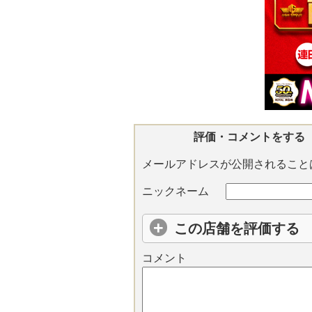
評価・コメントをする
メールアドレスが公開されること
ニックネーム
この店舗を評価する
コメント