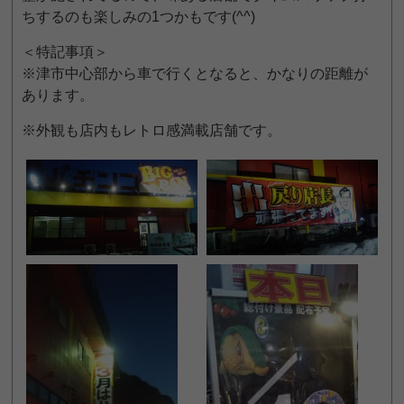
ちするのも楽しみの1つかもです(^^)
＜特記事項＞
※津市中心部から車で行くとなると、かなりの距離が
あります。
※外観も店内もレトロ感満載店舗です。