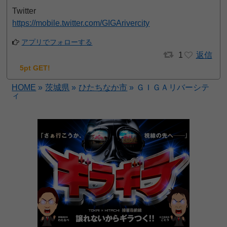
Twitter
https://mobile.twitter.com/GIGArivercity
アプリでフォローする
1
返信
5pt GET!
HOME
»
茨城県
»
ひたちなか市
»
ＧＩＧＡリバーシテ
ィ