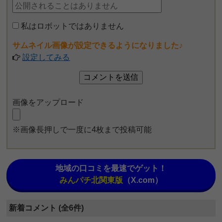
私はロボットではありません
サムネイル画像が設定できるようになりました♪
設定してみる
画像をアップロード
※画像長押しで一度に4枚まで投稿可能
地域の口コミを最速でゲット！
みんパチ北関東版
（X.com）
新着コメント (全6件)