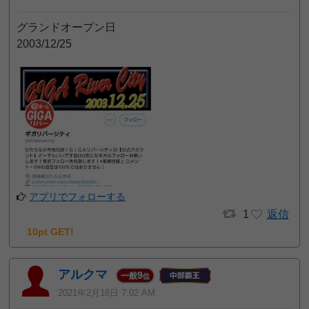
グランドオープン日
2003/12/25
アプリでフォローする
1
返信
10pt GET!
アルクマ
9
一般
位
2021年2月18日 7:02 AM