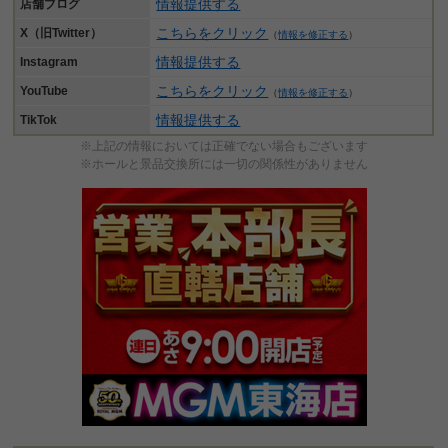
情報提供する
店舗ブログ
こちらをクリック
X（旧Twitter）
（
情報を修正する
）
情報提供する
Instagram
こちらをクリック
YouTube
（
情報を修正する
）
情報提供する
TikTok
※上記の情報においては正確でない場合もございます
※ホールと景品交換所には一切の関係性がありません