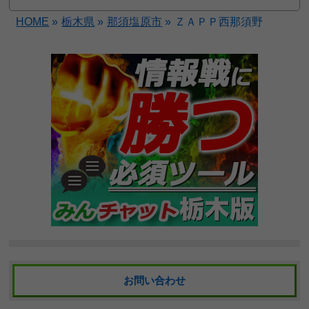
HOME
»
栃木県
»
那須塩原市
»
ＺＡＰＰ西那須野
お問い合わせ