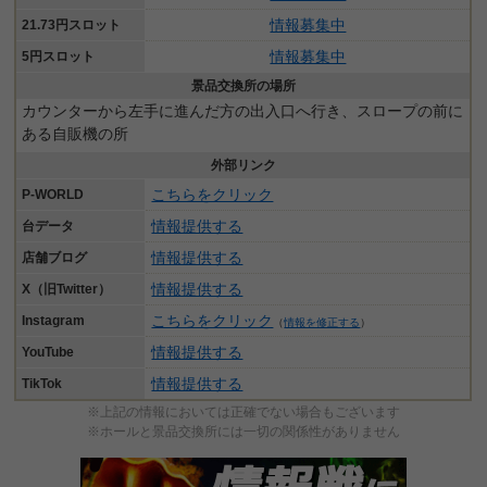
情報募集中
21.73円スロット
情報募集中
5円スロット
景品交換所の場所
カウンターから左手に進んだ方の出入口へ行き、スロープの前に
ある自販機の所
外部リンク
こちらをクリック
P-WORLD
情報提供する
台データ
情報提供する
店舗ブログ
情報提供する
X（旧Twitter）
こちらをクリック
Instagram
（
情報を修正する
）
情報提供する
YouTube
情報提供する
TikTok
※上記の情報においては正確でない場合もございます
※ホールと景品交換所には一切の関係性がありません