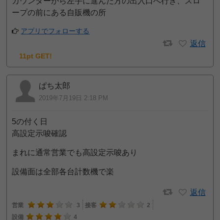
カウンターから左手に進んだ方の出入口へ行き、スロ
ープの前にある自販機の所
アプリでフォローする
返信
11pt GET!
ぱち太郎
2019年7月19日 2:18 PM
5の付く日
高設定示唆確認
まれに通常営業でも高設定示唆あり
設備面は全部各台計数機で楽
返信
営業
3
接客
2
設備
4