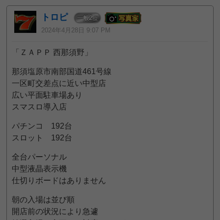
トロピ
2
一般
位
2024年4月28日 9:07 PM
「ＺＡＰＰ 西那須野」
那須塩原市南部国道461号線
一区町交差点に近い中型店
広い平面駐車場あり
スマスロ導入店
パチンコ 192台
スロット 192台
全台パーソナル
中型液晶表示機
仕切りボードはありません
朝の入場は並び順
開店前の状況により急遽