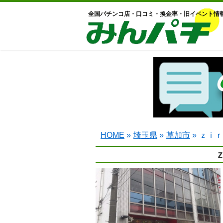
全国パチンコ店・口コミ・換金率・旧イベント情
HOME
»
埼玉県
»
草加市
»
ｚｉｒ