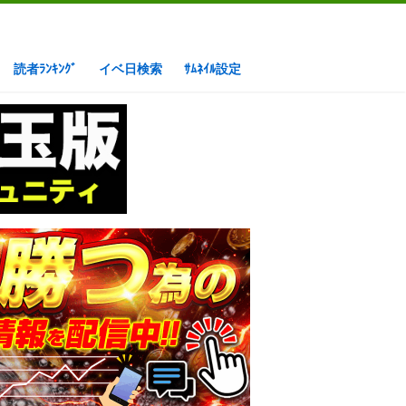
読者ﾗﾝｷﾝｸﾞ
イベ日検索
ｻﾑﾈｲﾙ設定