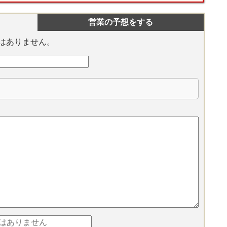
営業の予想をする
はありません。