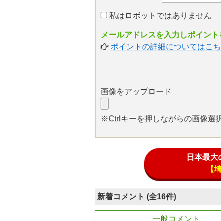
私はロボットではありません
メールアドレスを入力しポイントを
ポイントの詳細についてはこち
画像をアップロード
※Ctrlキーを押しながらの画像
日本最大
【
新着コメント (全16件)
一般コメント