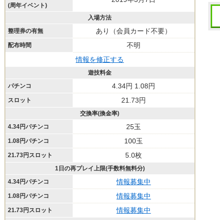
(周年イベント)
入場方法
あり（会員カード不要）
整理券の有無
不明
配布時間
情報を修正する
遊技料金
4.34円 1.08円
パチンコ
21.73円
スロット
交換率(換金率)
25玉
4.34円パチンコ
100玉
1.08円パチンコ
5.0枚
21.73円スロット
1日の再プレイ上限(手数料無料分)
情報募集中
4.34円パチンコ
情報募集中
1.08円パチンコ
情報募集中
21.73円スロット