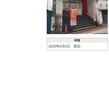
特徴
2020年5月6日 閉店