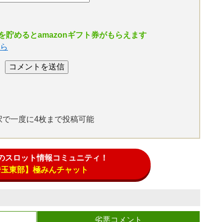
貯めるとamazonギフト券がもらえます
ら
選択で一度に4枚まで投稿可能
のスロット情報コミュニティ！
埼玉東部】極みんチャット
劣悪コメント