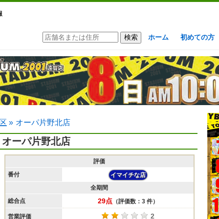
報
ホーム
初めての方
区
»
オーパ片野北店
オーパ片野北店
評価
番付
イマイチな店
全期間
29点
総合点
（評価数：3 件）
2
営業評価