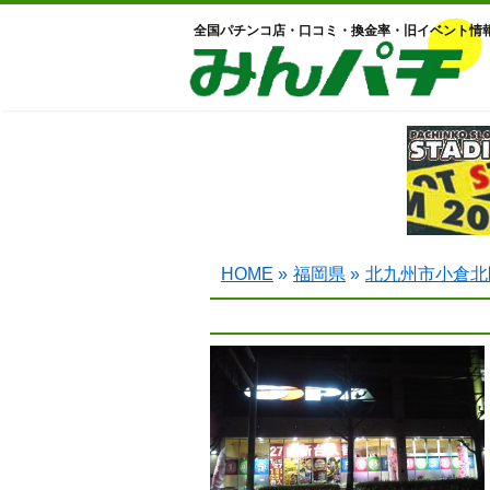
全国パチンコ店・口コミ・換金率・旧イベント情
HOME
»
福岡県
»
北九州市小倉北