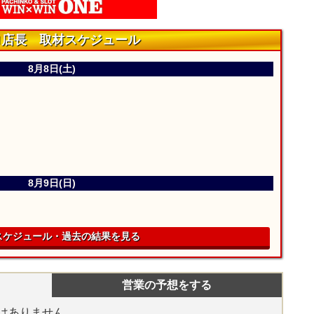
ロ店長 取材スケジュール
8月8日(土)
8月9日(日)
スケジュール・過去の結果を見る
営業の予想をする
はありません。