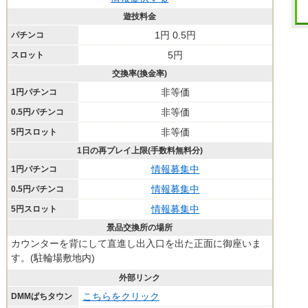
遊技料金
1円 0.5円
パチンコ
5円
スロット
交換率(換金率)
非等価
1円パチンコ
非等価
0.5円パチンコ
非等価
5円スロット
1日の再プレイ上限(手数料無料分)
情報募集中
1円パチンコ
情報募集中
0.5円パチンコ
情報募集中
5円スロット
景品交換所の場所
カウンターを背にして直進し出入口を出た正面に御座いま
す。(駐輪場敷地内)
外部リンク
こちらをクリック
DMMぱちタウン