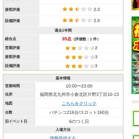
2.3
接客評価
2.5
設備評価
過去1年間
35点
総合点
（評価数：1 件）
2
営業評価
3
接客評価
3
設備評価
基本情報
10:00〜23:00
営業時間
福岡県北九州市小倉北区片野3丁目10-13
住所
こちらをクリック
地図
パチンコ216台/スロット160台
台数
6のつく日
旧イベント日
入場方法
情報提供する