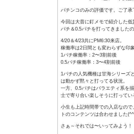
パチンコのみの評価です。ご了承
今回は大昔に釘メモで紹介した低
パチ＆0.5パチを打ってきました
4/20＆4/23共にPM6:30来店。
稼働率は2日間とも変わらずな印
1パチ稼働率：2〜3割前後
0.5パチ稼働率：3〜4割前後
1パチの人気機種は甘海シリーズ
は動かず黙々と打ってる状況。
一方、0.5パチはバラエティ系を
士で寄り合い楽しそうに打ってい
小生も上記時間帯での入店なので
トのコンテンツは合わせました(^^
さぁ～それでは〜いってみよう！