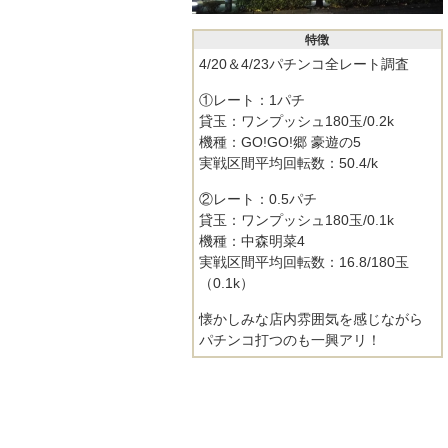
特徴
4/20＆4/23パチンコ全レート調査
①レート：1パチ
貸玉：ワンプッシュ180玉/0.2k
機種：GO!GO!郷 豪遊の5
実戦区間平均回転数：50.4/k
②レート：0.5パチ
貸玉：ワンプッシュ180玉/0.1k
機種：中森明菜4
実戦区間平均回転数：16.8/180玉
（0.1k）
懐かしみな店内雰囲気を感じながら
パチンコ打つのも一興アリ！