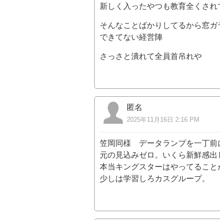
新しく入ったやつも教育全くされ
そんなことばかりしてるから窓ガ
できてない経営陣
さっさと潰れて全員首吊れや
匿名
2025年11月16日 2:16 PM
笠岡同様 データランプを一丁前
元の見込みゼロ。いくら新鮮感出
本当キングスターはやってること
少しは学習しろカスグループ。