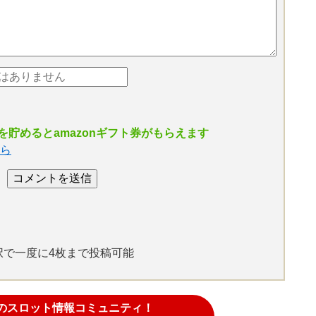
貯めるとamazonギフト券がもらえます
ら
選択で一度に4枚まで投稿可能
のスロット情報コミュニティ！