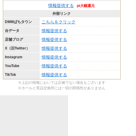
情報提供する
pt大幅還元
外部リンク
こちらをクリック
DMMぱちタウン
情報提供する
台データ
情報提供する
店舗ブログ
情報提供する
X（旧Twitter）
情報提供する
Instagram
情報提供する
YouTube
情報提供する
TikTok
※上記の情報においては正確でない場合もございます
※ホールと景品交換所には一切の関係性がありません