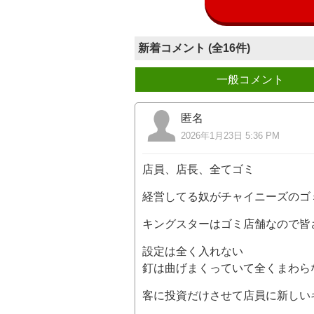
新着コメント (全16件)
一般コメント
匿名
2026年1月23日 5:36 PM
店員、店長、全てゴミ
経営してる奴がチャイニーズのゴ
キングスターはゴミ店舗なので皆
設定は全く入れない
釘は曲げまくっていて全くまわら
客に投資だけさせて店員に新しい