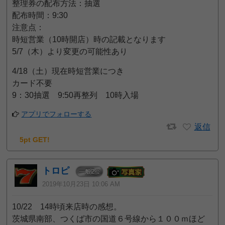
整理券の配布方法：抽選
配布時間：9:30
注意点：
時短営業（10時開店）時の記載となります
5/7（木）より変更の可能性あり
4/18（土）現在時短営業につき
カード不要
9：30抽選 9:50再整列 10時入場
アプリでフォローする
返信
5pt GET!
トロピ
2
一般
位
2019年10月23日 10:06 AM
10/22 14時頃来店時の感想。
茨城県南部、つくば市の国道６号線から１００ｍほど