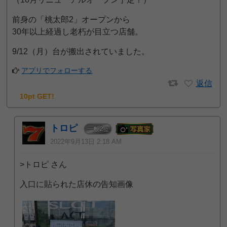
前身の「桃太郎2」オープンから
30年以上経過し老朽が目立つ店舗。
9/12（月）台が搬出されていました。
アプリでフォローする
返信
10pt GET!
トロピ
2
一般
位
2022年9月13日 2:18 AM
>トロピ さん
入口に貼られた店休の告知画像