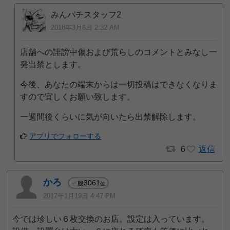
みんパチスタッフ2
2018年3月6日 2:32 AM
店舗への誹謗中傷および荒らしのコメントとみなし一
発出禁とします。
今後、あなたの端末からは一切投稿はできなくなりま
すので宜しくお願い致します。
一週間後くらいに気が向いたら出禁解除します。
アプリでフォローする
6
返信
かろ
3061
一般
位
2017年1月19日 4:47 PM
今では珍しい６枚交換のお店。設定は入っています。