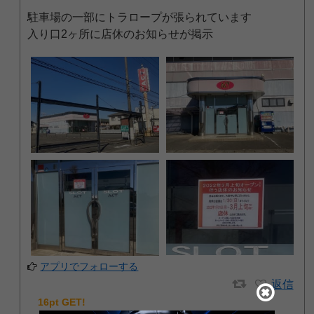
駐車場の一部にトラロープが張られています
入り口2ヶ所に店休のお知らせが掲示
アプリでフォローする
返信
16pt GET!