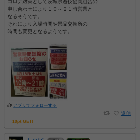
コロナ対策として茨城県遊技協同組合の
申し合わせにより１０～２１時営業と
なるそうです。
それにより入場時間や景品交換所の
時間も変更となるようです。
アプリでフォローする
返信
10pt GET!