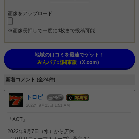
画像をアップロード
※画像長押しで一度に4枚まで投稿可能
地域の口コミを最速でゲット！
みんパチ北関東版
（X.com）
新着コメント (全24件)
トロピ
2
一般
位
2022年9月13日 1:51 AM
「ACT」
2022年9月7日（水）から店休
（10月リニューアルオープン予定？）