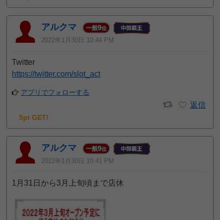
アルクマ
9
一般
位
2022年1月30日 10:44 PM
Twitter
https://twitter.com/slot_act
アプリでフォローする
返信
5pt GET!
アルクマ
9
一般
位
2022年1月30日 10:41 PM
1月31日から3月上旬頃まで店休