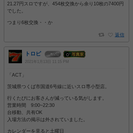
21.27円スロですが、454枚交換から余り10枚の7400円
でした。
つまり6枚交換・・か
返信
トロピ
2
一般
位
2021年1月13日 11:15 PM
「ACT」
茨城県つくば市国道6号線に近いスロ専小型店。
行くたびにお客さんが減っている気がします。
営業時間 9:00~22:30
台移動、共有OK
入場方法の掲示は外されていました。
カレンダーを見ると土曜日