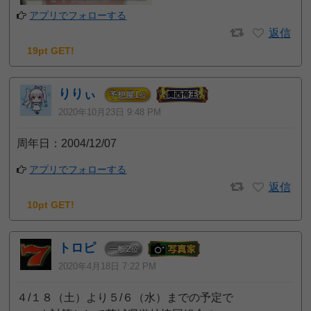
アプリでフォローする
返信
19pt GET!
りりぃ
1
予想屋
位
2020年10月23日 9:48 PM
周年日：2004/12/07
アプリでフォローする
返信
10pt GET!
トロピ
2
一般
位
2020年4月18日 7:22 PM
４/１８（土）より５/６（水）までの予定で