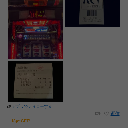
アプリでフォローする
返信
18pt GET!