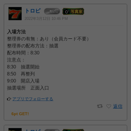
トロピ
2
一般
位
2022年3月12日 10:46 PM
入場方法
整理券の有無：あり（会員カード不要）
整理券の配布方法：抽選
配布時間：8:30
注意点：
8:30 抽選開始
8:50 再整列
9:00 開店入場
抽選場所 正面入口
アプリでフォローする
返信
6pt GET!