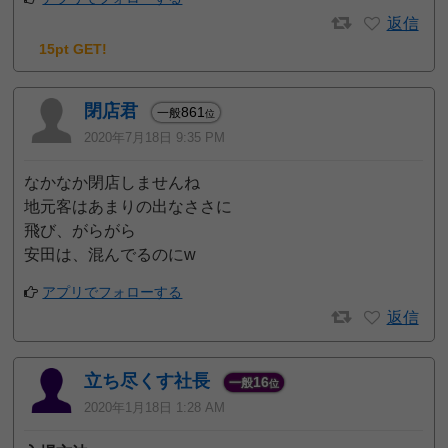
返信
15pt GET!
閉店君
861
一般
位
2020年7月18日 9:35 PM
なかなか閉店しませんね
地元客はあまりの出なささに
飛び、がらがら
安田は、混んでるのにw
アプリでフォローする
返信
立ち尽くす社長
16
一般
位
2020年1月18日 1:28 AM