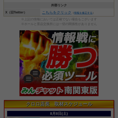
外部リンク
こちらをクリック
X（旧Twitter）
（
情報を修正する
）
※上記の情報においては正確でない場合もございます
※ホールと景品交換所には一切の関係性がありません
クロロ店長 取材スケジュール
8月8日(土)