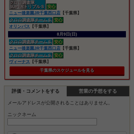
クロロ
調査隊
SUPERトリプルＳ
安心
ニュー後楽園JR千葉西口店
【千葉県】
クロロ
調査隊
チームＳ
安心
オリンパス
【千葉県】
8月9日(日)
クロロ
調査隊
チームＳ
安心
ニュー後楽園JR千葉西口店
【千葉県】
クロロ
調査隊
チームＳ
安心
ヴィーナス
【千葉県】
千葉県のスケジュールを見る
評価・コメントをする
営業の予想をする
メールアドレスが公開されることはありません。
ニックネーム