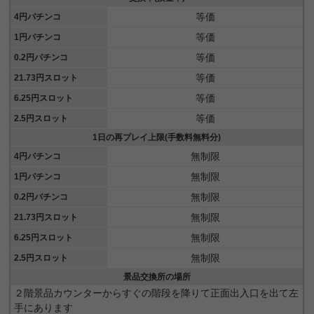
等価
4円パチンコ
等価
1円パチンコ
等価
0.2円パチンコ
等価
21.73円スロット
等価
6.25円スロット
等価
2.5円スロット
1日の再プレイ上限(手数料無料分)
無制限
4円パチンコ
無制限
1円パチンコ
無制限
0.2円パチンコ
無制限
21.73円スロット
無制限
6.25円スロット
無制限
2.5円スロット
景品交換所の場所
２階景品カウンターからすぐの階段を降りて正面出入口を出て左
手にあります