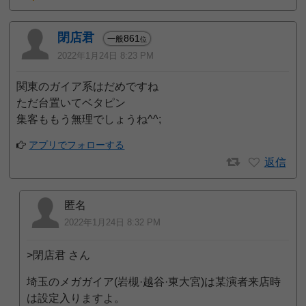
閉店君
861
一般
位
2022年1月24日 8:23 PM
関東のガイア系はだめですね
ただ台置いてベタピン
集客ももう無理でしょうね^^;
アプリでフォローする
返信
匿名
2022年1月24日 8:32 PM
>閉店君 さん
埼玉のメガガイア(岩槻·越谷·東大宮)は某演者来店時
は設定入りますよ。