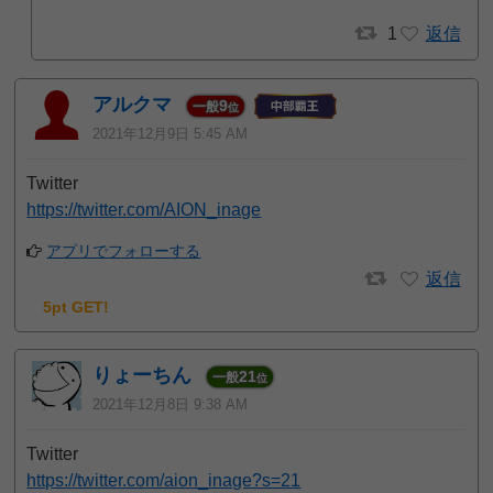
1
返信
アルクマ
9
一般
位
2021年12月9日 5:45 AM
Twitter
https://twitter.com/AION_inage
アプリでフォローする
返信
5pt GET!
りょーちん
21
一般
位
2021年12月8日 9:38 AM
Twitter
https://twitter.com/aion_inage?s=21