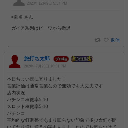
2020年12月9日 5:37 PM
>匿名 さん
ガイア系列はピーワから撤退
返信
旅打ち太郎
4
プロ
位
2020年7月25日 10:51 PM
本日ちょい夜に寄りました！
営業評価は通常営業なので無効でも大丈夫です
店内状況
パチンコ稼働率5-10
スロット稼働率5-10
パチンコ
平均的な釘調整であまり回らない印象で多少命釘が開
いてたり逆に逆八の字もありましたのでお気をつけて