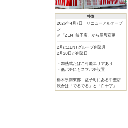
特徴
2026年4月7日 リニューアルオープ
ン
※「ZENT益子店」から屋号変更
━━━━━━━━━━━
2月はZENTグループ創業月
2月20日が創業日
・加熱式たばこ可能エリアあり
・低パチにもスマパチ設置
栃木県南東部 益子町にある中型店
競合は「でるでる」と「白十字」