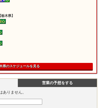
【栃木県】
安心
心
心
木県のスケジュールを見る
営業の予想をする
はありません。