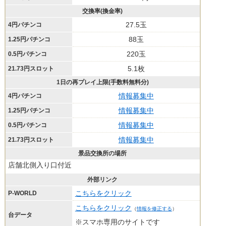
交換率(換金率)
27.5玉
4円パチンコ
88玉
1.25円パチンコ
220玉
0.5円パチンコ
5.1枚
21.73円スロット
1日の再プレイ上限(手数料無料分)
情報募集中
4円パチンコ
情報募集中
1.25円パチンコ
情報募集中
0.5円パチンコ
情報募集中
21.73円スロット
景品交換所の場所
店舗北側入り口付近
外部リンク
こちらをクリック
P-WORLD
こちらをクリック
（
情報を修正する
）
台データ
※スマホ専用のサイトです