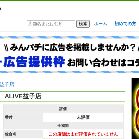
報
ホーム
初めての方
E益子店
ALIVE益子店
評価
未評価
番付
全期間
この店舗はまだ評価されていません
総合点