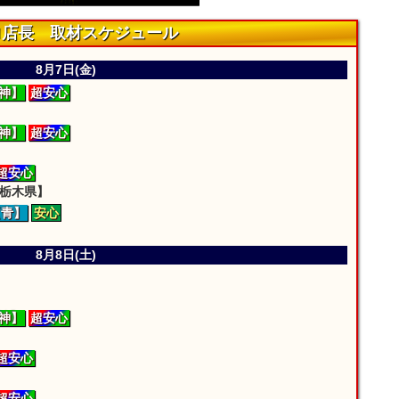
ロ店長 取材スケジュール
8月7日(金)
【神】
超安心
【神】
超安心
超安心
栃木県】
【青】
安心
8月8日(土)
【神】
超安心
超安心
超安心