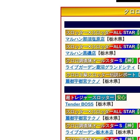
クロ
スロッター
✕スロッターALL STAR
マルハン那須塩原店
【栃木県】
スロッター
✕スロッターALL STAR
マルハン黒磯店
【栃木県】
クロロ
調査隊オールスターＳ【神】
ライブガーデン鹿沼グランドシティ
【
クロロＳ級スロッター
伝説レポート
麗都宇都宮テクノ
【栃木県】
超トレジャー
スロッター
安心
Tender BOSS
【栃木県】
スロッター
✕スロッターALL STAR
麗都宇都宮テクノ
【栃木県】
クロロ
調査隊オールスターＳ【神】
ライブガーデン栃木本店
【栃木県】
クロロ
調査隊オールスターＳ【神】