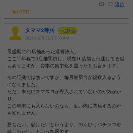
返信
3pt GET!
タママ2等兵
83
一般
位
2023年10月31日 3:30 AM
最盛期に21店舗あった運営法人。
ここ半年程で3店舗閉鎖し、現在16店舗と低迷してる感
もありますが、資本の集中化を図ったとも言えます。
その証拠では無いですが、毎月最新台が複数入るよう
になりました。
ただ、未だにスマスロが導入されていないのが気がか
り。
この年末にも入らないのなら、近い内に閉店するのか
も知れません。
勝ちたい、儲けたいというより、のんびりパチンコを
楽しみたい、という客層です。