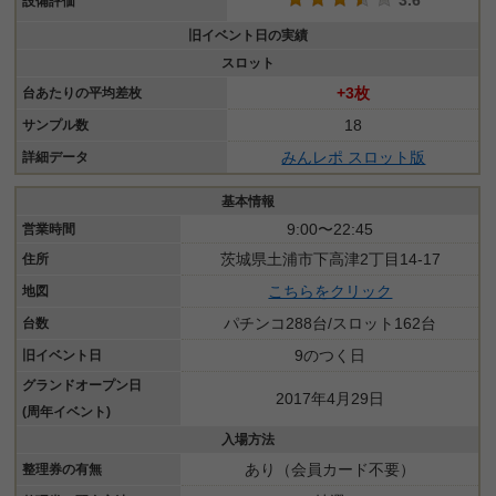
3.6
設備評価
旧イベント日の実績
スロット
+3枚
台あたりの平均差枚
18
サンプル数
みんレポ スロット版
詳細データ
基本情報
9:00〜22:45
営業時間
茨城県土浦市下高津2丁目14-17
住所
こちらをクリック
地図
パチンコ288台/スロット162台
台数
9のつく日
旧イベント日
グランドオープン日
2017年4月29日
(周年イベント)
入場方法
あり（会員カード不要）
整理券の有無