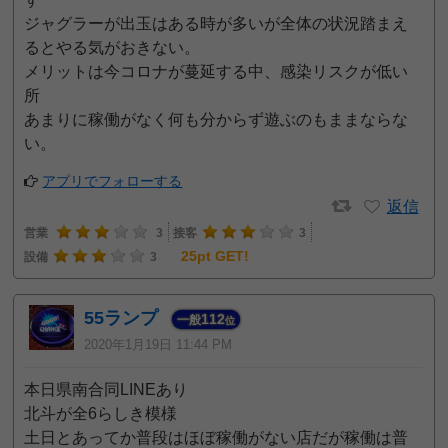
ジャグラーが出玉はある時が多いが全体の状況踏まえ
るとやる気がおきない。
メリットは今コロナが蔓延する中、感染リスクが低い
所
あまりに稼働がなく何も分からず遊ぶのもままならな
い。
アプリでフォローする
返信
営業
3
接客
3
25pt GET!
設備
3
55ランプ
112
一般
位
2020年1月19日 11:44 PM
本日県南合同LINEあり
北斗が全6らしき模様
土日とあってか普段はほぼ稼働がない店だが稼働は普