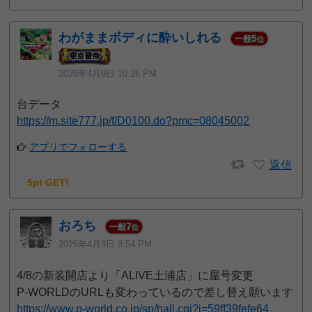
わがままボディに酔いしれる
5
一般
位
2026年4月9日 10:26 PM
台データ
https://m.site777.jp/f/D0100.do?pmc=08045002
アプリでフォローする
返信
5pt GET!
おろち
7
一般
位
2026年4月9日 8:54 PM
4/8の新装開店より「ALIVE土浦店」に屋号変更
P-WORLDのURLも変わっているので差し替え願います
https://www.p-world.co.jp/sp/hall.cgi?i=59ff39fefe64