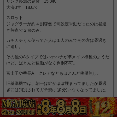
リング終焉の刻甘 15.3/K
大海3甘 18.0/K
スロット
ジャグラーが約４割稼働で高設定挙動だったのは昼過
ぎ時点で２台のみ。
カチカチくん使ってた人は１人のみでその方は昼過ぎ
に退店。
その他のAタイプではハナハナが準メイン機種のようだ
けど、ほとんど稼働がなく判別不可。
富士子や番長A、クレアなどもほとんど稼働無し。
旧基準機では、朝一は絆がほぼ埋まってましたが昼過
ぎには判別されてガチ勢は(多分)いなくなってました。
…まあ、つまりは全体的に通常営業だったと。
【接客】…4点
オールパーソナルなので店員と絡む機会はほとんどあ