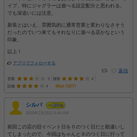
イプ、特にジャグラーは遊べる設定配分と思われる。
でも深追いには注意。
新装とはいえ、雰囲気的に通常営業と変わりなさそう
だったのでいつ来てもそれなりに遊べる店かなという
印象。
以上！
アプリでフォローする
返信
営業
3
接客
4
90pt GET!
設備
4
シルバ
56
一般
位
2019年2月25日 9:44 AM
前回この店の旧イベント日を０のつく日だと勘違いし
てしまったので、今回はちゃんと９のつく日に行って