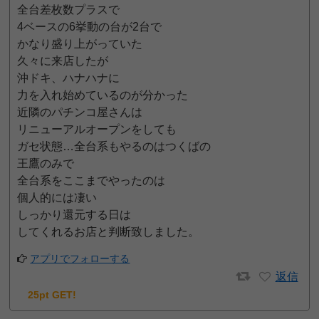
全台差枚数プラスで
4ベースの6挙動の台が2台で
かなり盛り上がっていた
久々に来店したが
沖ドキ、ハナハナに
力を入れ始めているのが分かった
近隣のパチンコ屋さんは
リニューアルオープンをしても
ガセ状態…全台系もやるのはつくばの
王鷹のみで
全台系をここまでやったのは
個人的には凄い
しっかり還元する日は
してくれるお店と判断致しました。
アプリでフォローする
返信
25pt GET!