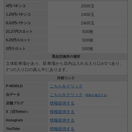
2500玉
4円パチンコ
2400玉
1.25円パチンコ
2400玉
0.22円パチンコ
500枚
21.27円スロット
500枚
6.25円スロット
500枚
2円スロット
景品交換所の場所
立体駐車場があり、駐車場から店内は入れる入り口が2つあり、
2つの入り口の真ん中にあります。
外部リンク
こちらをクリック
P-WORLD
こちらをクリック
台データ
（
情報を修正する
）
情報提供する
店舗ブログ
情報提供する
X（旧Twitter）
情報提供する
Instagram
情報提供する
YouTube