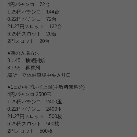
4円パチンコ 72台
1.25円パチンコ 144台
0.22円パチンコ 72台
21.27円スロット 122台
6.25円スロット 20台
2円スロット 20台
●朝の入場方法
8：45 抽選開始
8：55 再整列
場所 立体駐車場中央入り口
●1日の再プレイ上限(手数料無料分)
4円パチンコ 2500玉
1.25円パチンコ 2400玉
0.22円パチンコ 2400玉
21.27円スロット 500枚
6.25円スロット 500枚
2円スロット 500枚