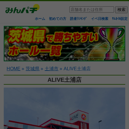
ホーム
初めての方
読者ﾗﾝｷﾝｸﾞ
イベ日検索
ｻﾑﾈｲﾙ設定
HOME
»
茨城県
»
土浦市
»
ALIVE土浦店
ALIVE土浦店