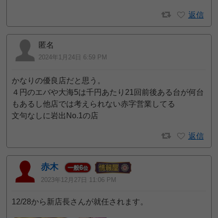
返信
匿名
2024年1月24日 6:59 PM
かなりの優良店だと思う。
４円のエバや大海5は千円あたり21回前後ある台が何台
もあるし他店では考えられない赤字営業してる
文句なしに岩出No.1の店
返信
赤木
6
一般
位
2023年12月27日 11:06 PM
12/28から新店長さんが就任されます。