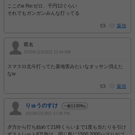
ここのe Re:ゼロ、千円12ぐらい
それでもガンガンみんな打ってる
返信
匿名
2023年12月22日 11:44 AM
スマスロ北斗打ってた基地害みたいなオッサン消えた
なw
返信
りゅうのすけ
11309
一般
位
2023年5月28日 11:08 PM
夕方から打ち始めて21時くらいまで1度も当たりを引け
ずストレート8万負け、同じ島に1500.2000ハマりがゴ