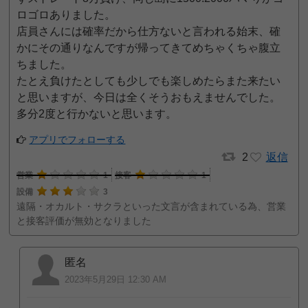
ロゴロありました。
店員さんには確率だから仕方ないと言われる始末、確
かにその通りなんですが帰ってきてめちゃくちゃ腹立
ちました。
たとえ負けたとしても少しでも楽しめたらまた来たい
と思いますが、今日は全くそうおもえませんでした。
多分2度と行かないと思います。
アプリでフォローする
2
返信
営業
1
接客
1
設備
3
遠隔・オカルト・サクラといった文言が含まれている為、営業
と接客評価が無効となりました
匿名
2023年5月29日 12:30 AM