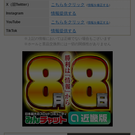
こちらをクリック
X（旧Twitter）
（
情報を修正する
）
情報提供する
Instagram
こちらをクリック
YouTube
（
情報を修正する
）
情報提供する
TikTok
※上記の情報においては正確でない場合もございます
※ホールと景品交換所には一切の関係性がありません