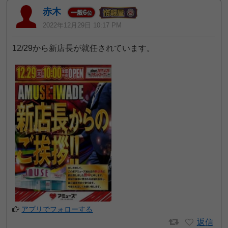
赤木
6
一般
位
2022年12月29日 10:17 PM
12/29から新店長が就任されています。
アプリでフォローする
返信