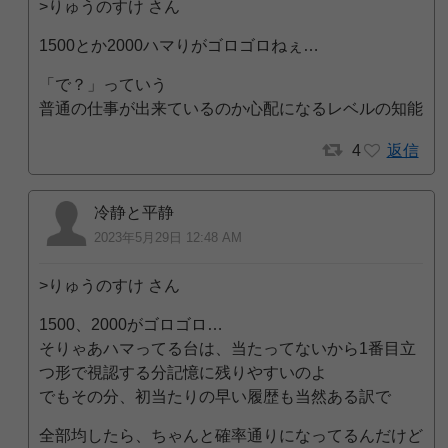
>りゅうのすけ さん
1500とか2000ハマりがゴロゴロねぇ…
「で？」っていう
普通の仕事が出来ているのか心配になるレベルの知能
4
返信
冷静と平静
2023年5月29日 12:48 AM
>りゅうのすけ さん
1500、2000がゴロゴロ…
そりゃあハマってる台は、当たってないから1番目立
つ形で視認する分記憶に残りやすいのよ
でもその分、初当たりの早い履歴も当然ある訳で
全部均したら、ちゃんと確率通りになってるんだけど