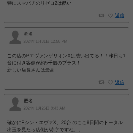
特にスマパチのリゼロ2は酷い
返信
匿名
2024年1月31日 12:58 PM
この店のPエヴァンゲリオンXは凄い出てる！！昨日も1
台に付き客側が約5千個のプラス！
新しい店長さんは最高
返信
匿名
2024年1月26日 8:43 AM
確かにPシン・エヴァX、20台 のここ8日間のトータル
出玉を見たら店側が赤字ですね。。