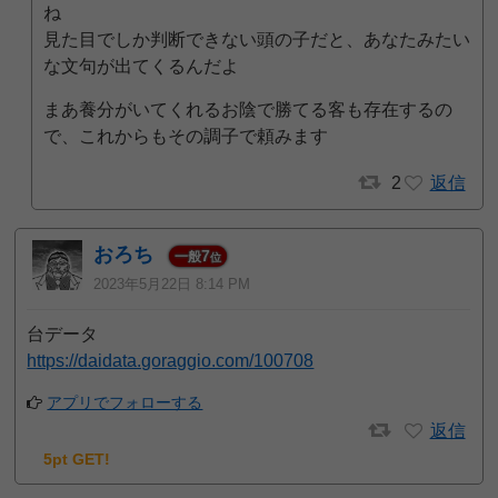
ね
見た目でしか判断できない頭の子だと、あなたみたい
な文句が出てくるんだよ
まあ養分がいてくれるお陰で勝てる客も存在するの
で、これからもその調子で頼みます
2
返信
おろち
7
一般
位
2023年5月22日 8:14 PM
台データ
https://daidata.goraggio.com/100708
アプリでフォローする
返信
5pt GET!