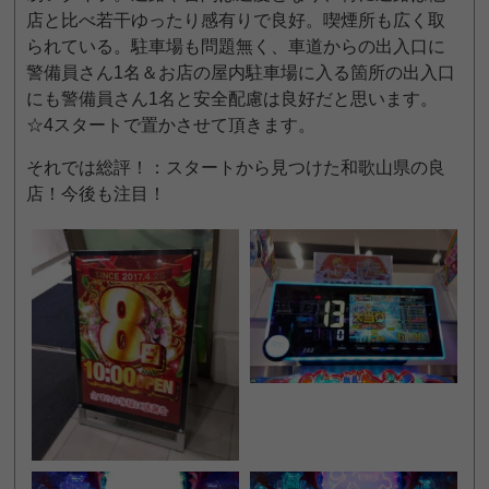
店と比べ若干ゆったり感有りで良好。喫煙所も広く取
られている。駐車場も問題無く、車道からの出入口に
警備員さん1名＆お店の屋内駐車場に入る箇所の出入口
にも警備員さん1名と安全配慮は良好だと思います。
☆4スタートで置かさせて頂きます。
それでは総評！：スタートから見つけた和歌山県の良
店！今後も注目！