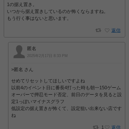
1の据え置き。
いつから据え置きしているのか怖くならますね。
もう行く事はないと思います。
返信
匿名
2025年2月17日 8:33 PM
>匿名 さん
せめてリセットしてほしいですよね
以前4のイベント日に番長4打った時も朝一150ゲーム
オーバーで押忍モード否定、前日のデータを見ると設
定1っぽいマイナスグラフ
低設定の据え置きが怖くて、設定狙い出来ない店です
ね
1
返信