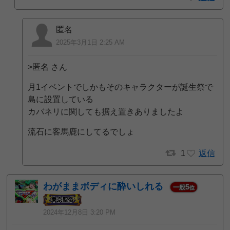
匿名
2025年3月1日 2:25 AM
>匿名 さん
月1イベントでしかもそのキャラクターが誕生祭で
島に設置している
カバネリに関しても据え置きありましたよ
流石に客馬鹿にしてるでしょ
1
返信
わがままボディに酔いしれる
5
一般
位
2024年12月8日 3:20 PM