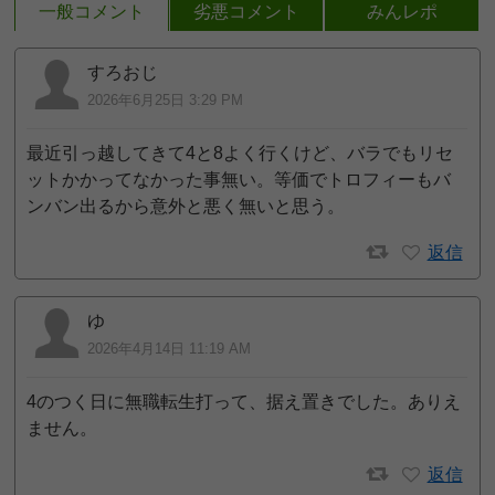
一般コメント
劣悪コメント
みんレポ
すろおじ
2026年6月25日 3:29 PM
最近引っ越してきて4と8よく行くけど、バラでもリセ
ットかかってなかった事無い。等価でトロフィーもバ
ンバン出るから意外と悪く無いと思う。
返信
ゆ
2026年4月14日 11:19 AM
4のつく日に無職転生打って、据え置きでした。ありえ
ません。
返信