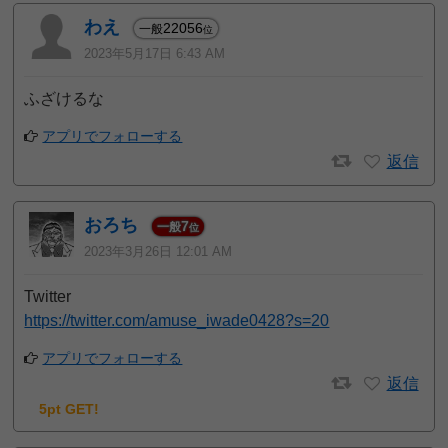
わえ
22056
一般
位
2023年5月17日 6:43 AM
ふざけるな
アプリでフォローする
返信
おろち
7
一般
位
2023年3月26日 12:01 AM
Twitter
https://twitter.com/amuse_iwade0428?s=20
アプリでフォローする
返信
5pt GET!