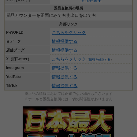
情報募集中
5.55円スロット
景品交換所の場所
景品カウンターを正面にみて右側出口を出て右
外部リンク
こちらをクリック
P-WORLD
情報提供する
台データ
情報提供する
店舗ブログ
こちらをクリック
X（旧Twitter）
（
情報を修正する
）
情報提供する
Instagram
情報提供する
YouTube
情報提供する
TikTok
※上記の情報においては正確でない場合もございます
※ホールと景品交換所には一切の関係性がありません