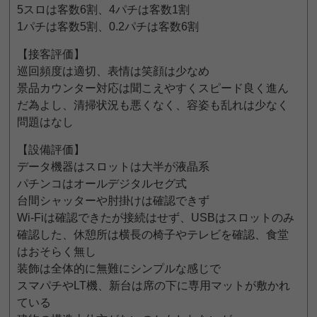
5スロは客数6割、4パチは客数1割
1パチは客数5割、0.2パチは客数6割
【接客評価】
巡回頻度は適切、表情は笑顔は少なめ
景品カウンター対応は聞こえやすくスピード良く進ん
だ為よし、清掃状況も悪くなく、容姿も乱れは少なく
問題はなし
【設備評価】
データ機器はスロットは大半が液晶系
パチンコはオールデジタルセグ式
台間シャッターや肘掛けは確認できず
Wi-Fiは確認できたが接続はせず、USBはスロットのみ
確認した、休憩所は横長の椅子やテレビを確認、食堂
はおそらく無し
装飾は全体的に無難にシンプルな感じで
スマパチやLT機、新台は席の下に専用マットが敷かれ
ている