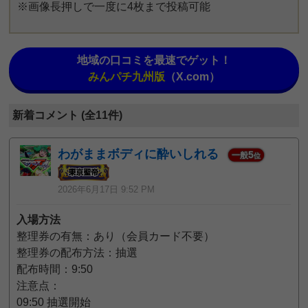
※画像長押しで一度に4枚まで投稿可能
地域の口コミを最速でゲット！
みんパチ九州版
（X.com）
新着コメント (全11件)
わがままボディに酔いしれる
5
一般
位
2026年6月17日 9:52 PM
入場方法
整理券の有無：あり（会員カード不要）
整理券の配布方法：抽選
配布時間：9:50
注意点：
09:50 抽選開始