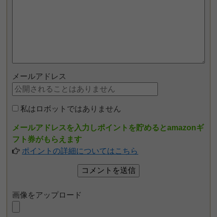
メールアドレス
私はロボットではありません
メールアドレスを入力しポイントを貯めるとamazonギ
フト券がもらえます
ポイントの詳細についてはこちら
画像をアップロード