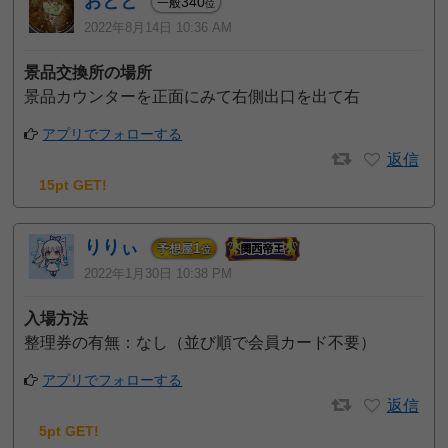
おとと
340
一般
位
2022年8月14日 10:36 AM
景品交換所の場所
景品カウンターを正面にみて右側出口を出て右
アプリでフォローする
返信
15pt GET!
りりぃ
1
予想屋
位
2022年1月30日 10:38 PM
入場方法
整理券の有無：なし（並び順で会員カード不要）
アプリでフォローする
返信
5pt GET!