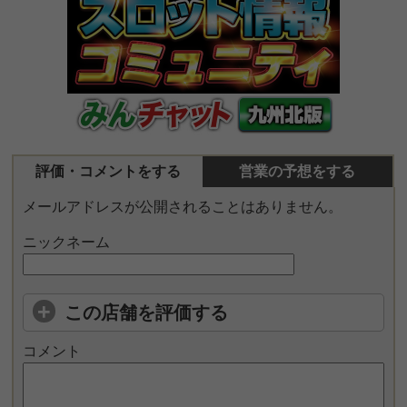
評価・コメントをする
営業の予想をする
メールアドレスが公開されることはありません。
ニックネーム
この店舗を評価する
コメント