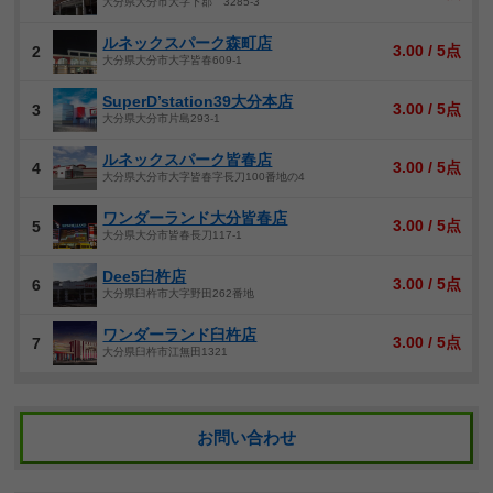
大分県大分市大字下郡 3285-3
ルネックスパーク森町店
3.00 / 5点
2
大分県大分市大字皆春609-1
SuperD’station39大分本店
3.00 / 5点
3
大分県大分市片島293-1
ルネックスパーク皆春店
3.00 / 5点
4
大分県大分市大字皆春字長刀100番地の4
ワンダーランド大分皆春店
3.00 / 5点
5
大分県大分市皆春長刀117-1
Dee5臼杵店
3.00 / 5点
6
大分県臼杵市大字野田262番地
ワンダーランド臼杵店
3.00 / 5点
7
大分県臼杵市江無田1321
お問い合わせ