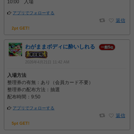
10:00 入場
アプリでフォローする
返信
2pt GET!
わがままボディに酔いしれる
5
一般
位
2026年4月21日 11:42 AM
入場方法
整理券の有無：あり（会員カード不要）
整理券の配布方法：抽選
配布時間：9:50
アプリでフォローする
返信
5pt GET!