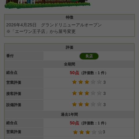
特徴
2026年4月25日 グランドリニューアルオープン
※「エーワン王子店」から屋号変更
評価
番付
良店
全期間
50点
総合点
（評価数：1 件）
3
営業評価
3
接客評価
3
設備評価
過去1年間
50点
総合点
（評価数：1 件）
3
営業評価