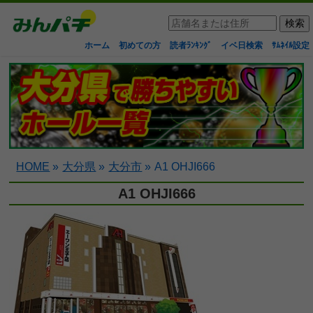
ホーム
初めての方
読者ﾗﾝｷﾝｸﾞ
イベ日検索
ｻﾑﾈｲﾙ設定
HOME
»
大分県
»
大分市
»
A1 OHJI666
A1 OHJI666