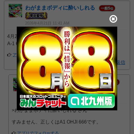
わがままボディに酔いしれる
5
一般
位
2026年4月21日 11:41 AM
4月25日リニューアルオープン
A-1 666に屋号変更
アプリでフォローする
返信
わがままボディに酔いしれる
5
一般
位
2026年4月21日 11:49 AM
>わがままボディに酔いしれる さん
すみません、正しくはA1 OHJI 666です。
アプリでフォローする