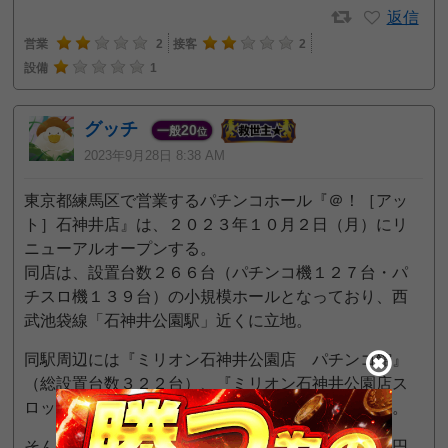
返信
営業
2
接客
2
設備
1
グッチ
20
一般
位
2023年9月28日 8:38 AM
東京都練馬区で営業するパチンコホール『＠！［アッ
ト］石神井店』は、２０２３年１０月２日（月）にリ
ニューアルオープンする。
同店は、設置台数２６６台（パチンコ機１２７台・パ
チスロ機１３９台）の小規模ホールとなっており、西
武池袋線「石神井公園駅」近くに立地。
同駅周辺には『ミリオン石神井公園店 パチンコ館』
（総設置台数３２２台）、『ミリオン石神井公園店ス
ロット館』（総設置台数３０５台）が営業している。
そんな中『＠！［アット］石神井店』では、２００円