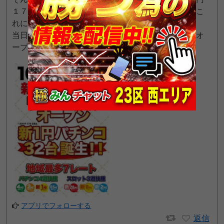
１７８玉パチンコ（３２台）の導入が発表された。こ
れにより、地域最多の７レート営業が実現する。
当日は多数の新台導入も予定されていることから、オ
ープン日を楽しみに待ちたい。
アプリでフォローする
返信