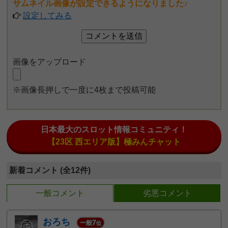
サムネイル画像が設定できるようになりました♪
設定してみる
画像をアップロード
※画像長押しで一度に4枚まで投稿可能
日本最大のスロット情報コミュニティ！
【23区 西エリア版】極みんチャット
新着コメント (全12件)
一般コメント
劣悪コメント
おろち
7
一般
位