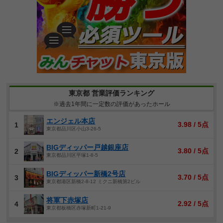
東京都 営業評価ランキング
※過去1年間に一定数の評価があったホール
エンジェル本店
3.98 / 5点
1
東京都品川区小山3-26-5
BIGディッパー戸越銀座店
3.80 / 5点
2
東京都品川区平塚1-8-5
BIGディッパー新橋2号店
3.70 / 5点
3
東京都港区新橋2-8-12 ミクニ新橋第2ビル
将軍下赤塚店
2.92 / 5点
4
東京都板橋区赤塚新町1-21-9