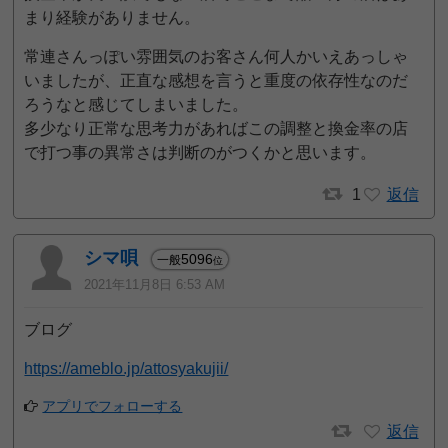
まり経験がありません。
常連さんっぽい雰囲気のお客さん何人かいえあっしゃ
いましたが、正直な感想を言うと重度の依存性なのだ
ろうなと感じてしまいました。
多少なり正常な思考力があればこの調整と換金率の店
で打つ事の異常さは判断のがつくかと思います。
1
返信
シマ唄
5096
一般
位
2021年11月8日 6:53 AM
ブログ
https://ameblo.jp/attosyakujii/
アプリでフォローする
返信