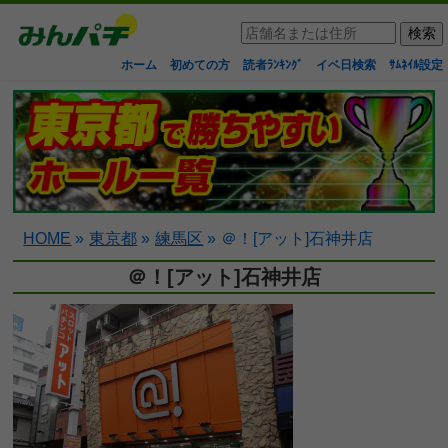
ホーム
初めての方
読者ﾗﾝｷﾝｸﾞ
イベ日検索
ｻﾑﾈｲﾙ設定
HOME
»
東京都
»
練馬区
»
＠！[アット]石神井店
＠！[アット]石神井店