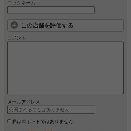
ニックネーム
この店舗を評価する
コメント
メールアドレス
私はロボットではありません