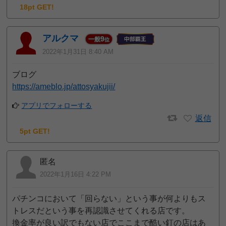
18pt GET!
アルクマ
9
一般
位
2022年1月31日 8:40 AM
ブログ
https://ameblo.jp/attosyakujii/
アプリでフォローする
返信
5pt GET!
匿名
2022年1月16日 4:22 PM
パチンコにおいて「回らない」という事が何よりもス
トレスだという事を再認識させてくれる店です。
換金率が良い訳でもない店でここまで酷い釘の店はあ