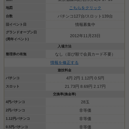
こちらをクリック
地図
パチンコ127台/スロット139台
台数
情報募集中
旧イベント日
グランドオープン日
2012年11月23日
(周年イベント)
入場方法
なし（並び順で会員カード不要）
整理券の有無
情報を修正する
遊技料金
4円 2円 1.12円 0.5円
パチンコ
21.73円 8.69円 2.17円
スロット
交換率(換金率)
28玉
4円パチンコ
非等価
2円パチンコ
非等価
1.12円パチンコ
非等価
0.5円パチンコ