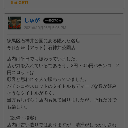
5pt GET!
しゅが
270
一般
位
2021年10月26日 5:03 PM
練馬区石神井公園にある隠れた名店
それが＠【アット】石神井公園店
店内は平日でも賑わっていました。
店が力を入れているであろう、2円・0.5円パチンコ 2
円スロットは
顧客と思われる人で賑わっていました。
パチンコやスロットのタイトルもディープな客が好み
そうなタイトルが多く、
当方もしばらく店内も見て回りましたが、それだけで
も楽しい。
（設備・接客）
店内は古い造りではありますが、清掃がしっかりされ