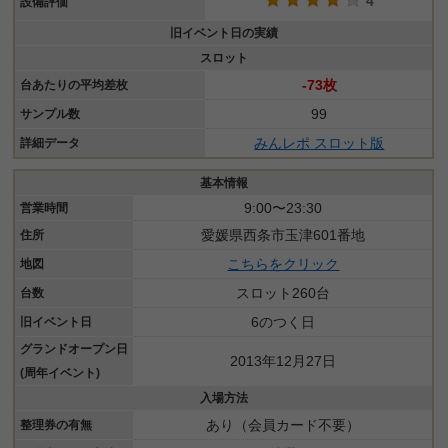
4
設備評価
旧イベント日の実績
スロット
-73枚
台あたりの平均差枚
99
サンプル数
みんレポ スロット版
詳細データ
基本情報
9:00〜23:30
営業時間
愛媛県西条市玉津601番地
住所
こちらをクリック
地図
スロット260台
台数
6のつく日
旧イベント日
グランドオープン日
2013年12月27日
(周年イベント)
入場方法
あり（会員カード不要）
整理券の有無