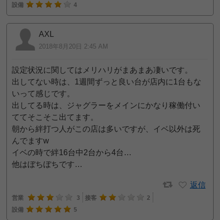
設備
4
AXL
2018年8月20日 2:45 AM
設定状況に関してはメリハリがまあまあ凄いです。
出してない時は、1週間ずっと良い台が店内に1台もな
いって感じです。
出してる時は、ジャグラーをメインにかなり稼働付い
ててそこそこ出てます。
朝から絆打つ人がこの店は多いですが、イベ以外は死
んでますw
イベの時で絆16台中2台から4台…
他はぼちぼちです…
返信
営業
3
接客
2
設備
5