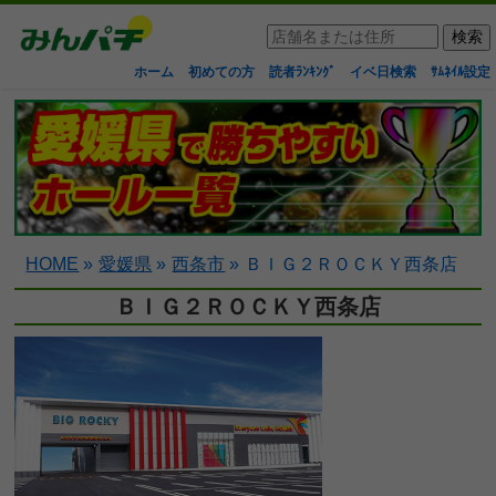
ホーム
初めての方
読者ﾗﾝｷﾝｸﾞ
イベ日検索
ｻﾑﾈｲﾙ設定
HOME
»
愛媛県
»
西条市
»
ＢＩＧ２ＲＯＣＫＹ西条店
ＢＩＧ２ＲＯＣＫＹ西条店