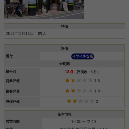
特徴
2021年1月11日 閉店
評価
番付
イマイチな店
全期間
18点
総合点
（評価数：5 件）
1.6
営業評価
1.8
接客評価
2
設備評価
基本情報
10:00〜22:40
営業時間