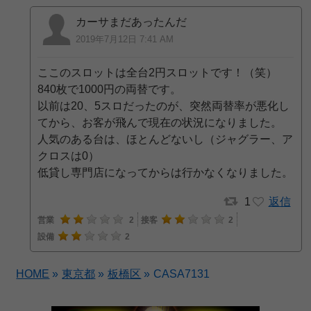
カーサまだあったんだ
2019年7月12日 7:41 AM
ここのスロットは全台2円スロットです！（笑）
840枚で1000円の両替です。
以前は20、5スロだったのが、突然両替率が悪化し
てから、お客が飛んで現在の状況になりました。
人気のある台は、ほとんどないし（ジャグラー、ア
クロスは0）
低貸し専門店になってからは行かなくなりました。
1
返信
営業
2
接客
2
設備
2
HOME
»
東京都
»
板橋区
»
CASA7131