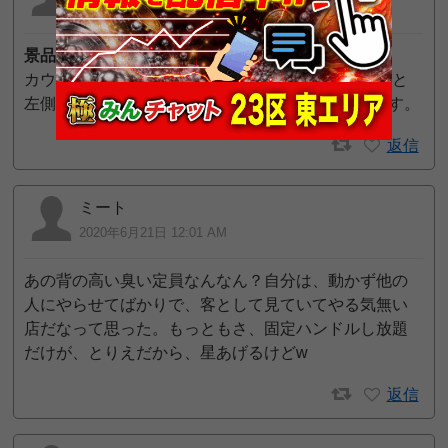
2020年7月7日 11:11 PM
景品交換所の場所
カウンター左側の通路から出口に出て、左側に歩くと
左側すぐに(TUC高島平中央店)景品交換所があります。
返信
ミート
2020年6月21日 12:01 AM
あの背の高い臭い定員なんなん？自分は、動かず他の
人にやらせてばかりで、客として見ていてやる気無い
店だなって思った。もっともさ、固定ハンドルし放題
だけが、とりえだから、星あげるけどw
返信