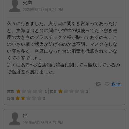
火病
2020年6月17日 5:24 PM
久々に行きました。入り口に間引き営業ってあったけ
ど、実際は台と台の間に小学生の頃使ってた下敷き程
度の大きさのプラスチック？板が貼ってあるのみ。こ
の小さい板で感染が防げるのかは不明。マスクをしな
い客も多く、空席になった台の消毒も徹底されていな
くて不安でした。
近くにある他の2店舗は消毒に関しても徹底しているの
で温度差を感じました。
返信
営業
1
接客
1
設備
2
錦
2019年8月28日 6:27 PM