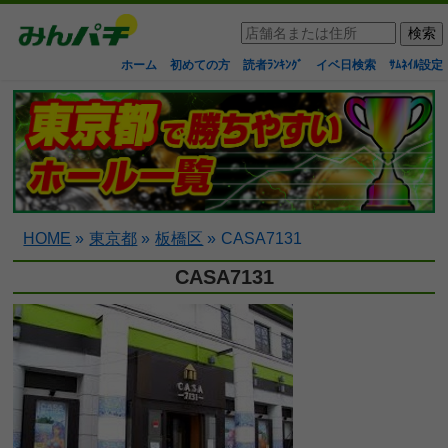
ホーム
初めての方
読者ﾗﾝｷﾝｸﾞ
イベ日検索
ｻﾑﾈｲﾙ設定
HOME
»
東京都
»
板橋区
»
CASA7131
CASA7131