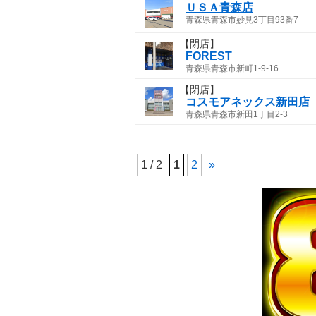
ＵＳＡ青森店
青森県青森市妙見3丁目93番7
【閉店】
FOREST
青森県青森市新町1-9-16
【閉店】
コスモアネックス新田店
青森県青森市新田1丁目2-3
1 / 2
1
2
»