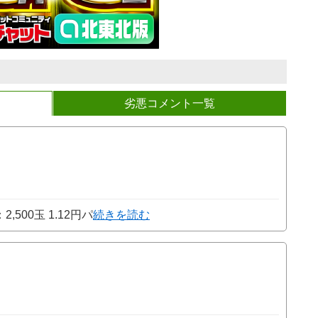
劣悪コメント一覧
500玉 1.12円パ
続きを読む