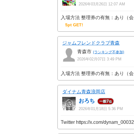
2026年03月26日 12:07 AM
入場方法 整理券の有無：あり（会
5pt GET!
ジャムフレンドクラブ青森
青森市
(ランキング不参加)
2026年02月07日 3:49 PM
入場方法 整理券の有無：あり（会
ダイナム青森浪岡店
おろち
7
一般
位
2026年01月18日 5:36 PM
Twitter https://x.com/dynam_0003