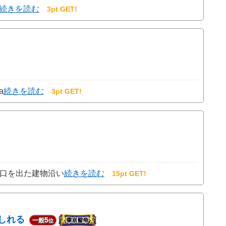
続きを読む
3pt GET!
a
続きを読む
3pt GET!
出口を出た建物沿い
続きを読む
15pt GET!
しれる
5
一般
位