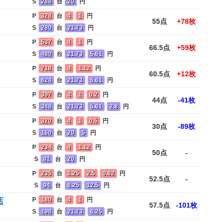
S
288
台
20
円
P
328
台
4
1
円
55点
+78枚
S
280
台
21.73
円
P
537
台
4
1
円
66.5点
+59枚
S
480
台
21.73
5.61
円
P
718
台
4
1.12
円
60.5点
+12枚
S
624
台
21.73
5.61
円
P
397
台
4
1
0.2
円
44点
-41枚
S
348
台
21.73
5.61
2.8
円
P
320
台
4
1
0.5
円
30点
-89枚
S
160
台
20
5
円
P
234
台
4
1.12
円
50点
-
S
81
台
20
円
P
235
台
1.25
2.5
0.62
円
52.5点
-
S
94
台
6.25
12.5
円
P
180
台
4
1
円
店
57.5点
-101枚
S
198
台
21.73
6.25
円