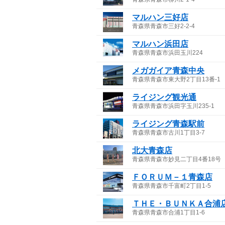
マルハン三好店
青森県青森市三好2-2-4
マルハン浜田店
青森県青森市浜田玉川224
メガガイア青森中央
青森県青森市東大野2丁目13番-1
ライジング観光通
青森県青森市浜田字玉川235-1
ライジング青森駅前
青森県青森市古川1丁目3-7
北大青森店
青森県青森市妙見二丁目4番18号
ＦＯＲＵＭ－１青森店
青森県青森市千富町2丁目1-5
ＴＨＥ・ＢＵＮＫＡ合浦
青森県青森市合浦1丁目1-6