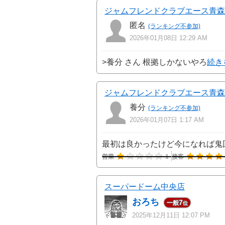
ジャムフレンドクラブエース青森
匿名
(ランキング不参加)
2026年01月08日 12:29 AM
>養分 さん 根拠しかないやろ
続き
ジャムフレンドクラブエース青森
養分
(ランキング不参加)
2026年01月07日 1:17 AM
最初は良かったけど今になれば鬼
営業
1
接客
スーパードーム中央店
おろち
7
一般
位
2025年12月11日 12:07 PM