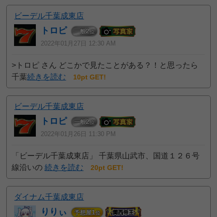
ビーデル千葉成東店
トロピ
2
一般
位
2022年01月27日 12:30 AM
>トロピ さん どこかで見たことがある？！と思ったら
千葉
続きを読む
10pt GET!
ビーデル千葉成東店
トロピ
2
一般
位
2022年01月26日 11:30 PM
「ビーデル千葉成東店」 千葉県山武市、国道１２６号
線沿いの
続きを読む
20pt GET!
ダイナム千葉成東店
りりぃ
1
予想屋
位