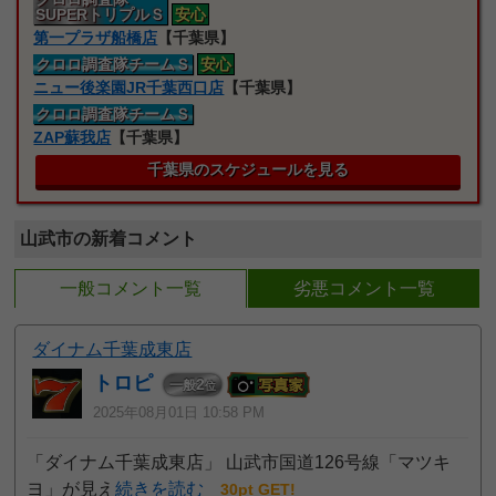
SUPERトリプルＳ
安心
第一プラザ船橋店
【千葉県】
クロロ
調査隊
チームＳ
安心
ニュー後楽園JR千葉西口店
【千葉県】
クロロ
調査隊
チームＳ
ZAP蘇我店
【千葉県】
千葉県のスケジュールを見る
山武市の新着コメント
一般コメント一覧
劣悪コメント一覧
ダイナム千葉成東店
トロピ
2
一般
位
2025年08月01日 10:58 PM
「ダイナム千葉成東店」 山武市国道126号線「マツキ
ヨ」が見え
続きを読む
30pt GET!