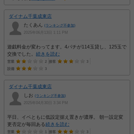
ダイナム千葉成東店
たくあん
(ランキング不参加)
2025年06月13日 1:11 PM
遊戯料金が変わってます。4パチが114玉貸し、125玉で
交換でした。
続きを読む
営業
2
接客
3
設備
3
ダイナム千葉成東店
しお
(ランキング不参加)
2025年04月30日 3:34 PM
平日、イベともに低設定据え置きが濃厚。 朝一設定変
更否定が毎回ある
続きを読む
営業
1
接客
3