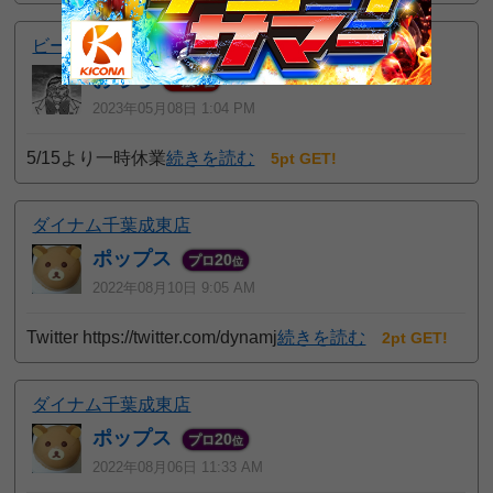
ビーデル千葉成東店
おろち
7
一般
位
2023年05月08日 1:04 PM
5/15より一時休業
続きを読む
5pt GET!
ダイナム千葉成東店
ポップス
20
プロ
位
2022年08月10日 9:05 AM
Twitter https://twitter.com/dynamj
続きを読む
2pt GET!
ダイナム千葉成東店
ポップス
20
プロ
位
2022年08月06日 11:33 AM