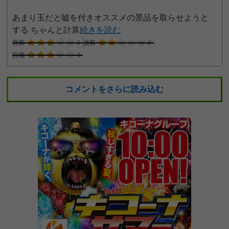
あまり玉だと嘘を付きオススメの景品を取らせようと
する ちゃんと計算
続きを読む
営業
3
接客
2
設備
3
コメントをさらに読み込む