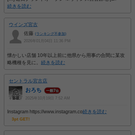
続きを読む
ウインズ宮古
佐藤
(ランキング不参加)
2026年01月04日 11:36 PM
懐かしい店舗 10年以上前に他県から用事の合間に某攻
略機種を見に。
続きを読む
セントラル宮古店
おろち
7
一般
位
2025年10月19日 7:52 AM
Instagram https://www.instagram.co
続きを読む
3pt GET!