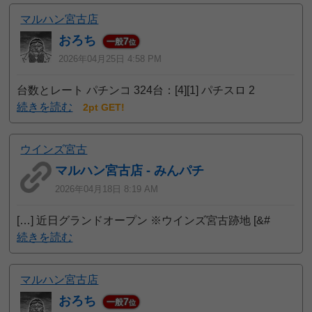
マルハン宮古店
おろち
7
一般
位
2026年04月25日 4:58 PM
台数とレート パチンコ 324台：[4][1] パチスロ 2
続きを読む
2pt GET!
ウインズ宮古
マルハン宮古店 - みんパチ
2026年04月18日 8:19 AM
[…] 近日グランドオープン ※ウインズ宮古跡地 [&#
続きを読む
マルハン宮古店
おろち
7
一般
位