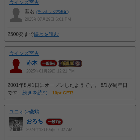
ウインズ宮古
匿名
(ランキング不参加)
2025年07月29日 6:01 PM
2500発まで
続きを読む
ウインズ宮古
赤木
6
一般
位
2025年01月29日 12:21 PM
2001年8月1日にオープンしたようです。 8/1が周年日
です。
続きを読む
10pt GET!
ユニオン磯鶏
おろち
7
一般
位
2024年12月05日 7:32 AM