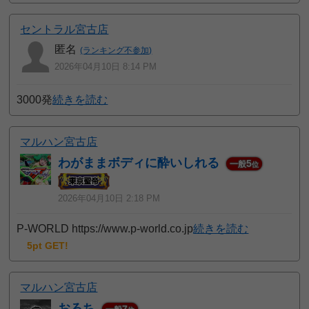
セントラル宮古店
匿名
(ランキング不参加)
2026年04月10日 8:14 PM
3000発
続きを読む
マルハン宮古店
わがままボディに酔いしれる
5
一般
位
2026年04月10日 2:18 PM
P-WORLD https://www.p-world.co.jp
続きを読む
5pt GET!
マルハン宮古店
おろち