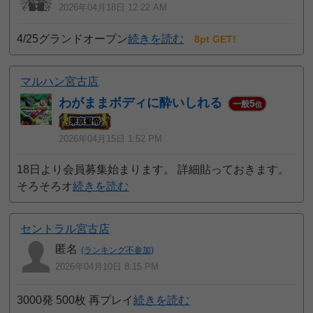
2026年04月18日 12:22 AM
4/25グランドオープン
続きを読む
8pt GET!
マルハン宮古店
わがままボディに酔いしれる
5
一般
位
2026年04月15日 1:52 PM
18日より会員募集始まります。 詳細貼っておきます。
そろそろオ
続きを読む
セントラル宮古店
匿名
(ランキング不参加)
2026年04月10日 8:15 PM
3000発 500枚 再プレイ
続きを読む