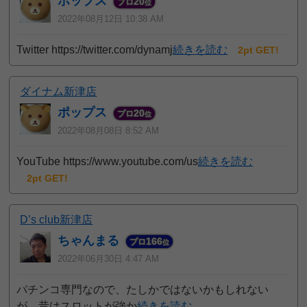
ポップス
20
プロ
位
2022年08月12日 10:38 AM
Twitter https://twitter.com/dynamj
続きを読む
2pt GET!
ダイナム新津店
ポップス
20
プロ
位
2022年08月08日 8:52 AM
YouTube https://www.youtube.com/us
続きを読む
2pt GET!
D’s club新津店
ちゃんまる
166
プロ
位
2022年06月30日 4:47 AM
パチンコ専門なので、たしかではないかもしれない
が、昔はスロットが強か
続きを読む