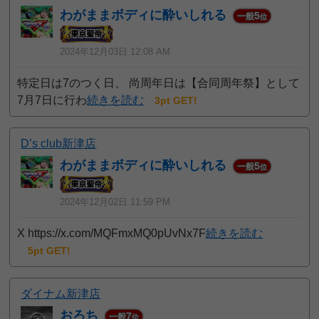
わがままボディに酔いしれる
5
一般
位
2024年12月03日 12:08 AM
特定日は7のつく日、 尚周年日は【合同周年祭】として
7月7日に行わ
続きを読む
3pt GET!
D’s club新津店
わがままボディに酔いしれる
5
一般
位
2024年12月02日 11:59 PM
X https://x.com/MQFmxMQ0pUvNx7F
続きを読む
5pt GET!
ダイナム新津店
おろち
7
一般
位