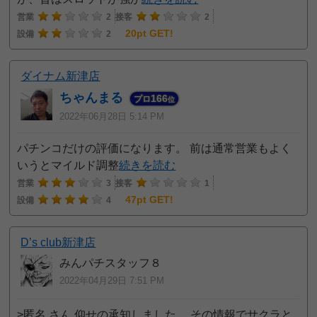
営業
2
接客
2
20pt GET!
設備
2
ダイナム新津店
ちゃんまる
166
プロ
位
2022年06月28日 5:14 PM
パチンコだけの評価になります。 前は通常営業もよく
いうとマイルド調整
続きを読む
営業
3
接客
1
47pt GET!
設備
4
D’s club新津店
みんパチスタッフ８
2022年04月29日 7:51 PM
>匿名 さん 仰せの承知しました。 その情報でサクラと