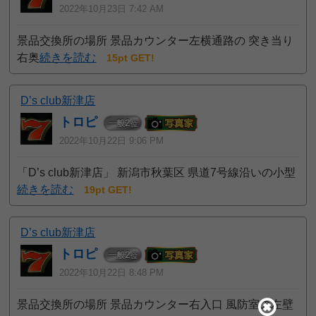
2022年10月23日 7:42 AM
景品交換所の場所 景品カウンター左横通路の 突き当り
右奥
続きを読む
15pt GET!
D’s club新津店
トロピ
2
一般
位
2022年10月22日 9:06 PM
「D’s club新津店」 新潟市秋葉区 県道7号線沿いの小型
続きを読む
19pt GET!
D’s club新津店
トロピ
2
一般
位
2022年10月22日 8:48 PM
景品交換所の場所 景品カウンター右入口 風防室の左壁