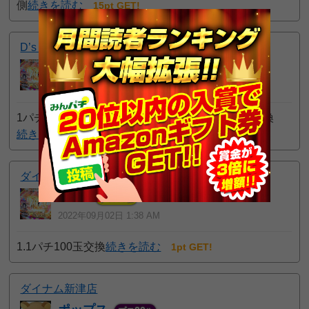
側
続きを読む
15pt GET!
D’s club新津店
NICO
60
プロ
位
2022年09月02日 1:39 AM
1パチ112玉交換 0.5パチ224玉交換 5スロ22.4枚交換
続きを読む
2pt GET!
ダイナム新津店
NICO
60
プロ
位
2022年09月02日 1:38 AM
1.1パチ100玉交換
続きを読む
1pt GET!
ダイナム新津店