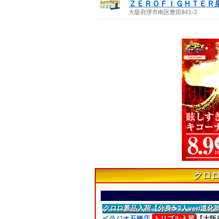
ＺＥＲＯＦＩＧＨＴＥＲ
大阪府堺市南区豊田841-3
クロ
クロロ景品入荷
【分身☕3人ver/道化
ベラジオ石橋店
トリプル入荷
【大阪