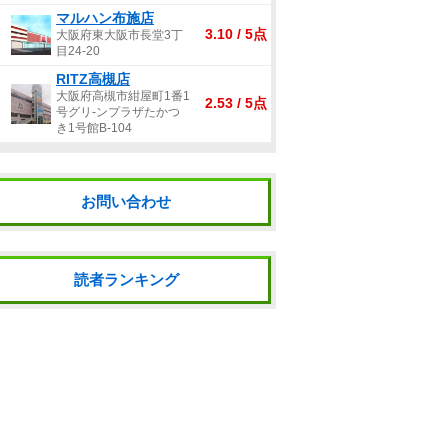
マルハン布施店
3.10 / 5点
大阪府東大阪市長堂3丁
目24-20
RITZ高槻店
大阪府高槻市紺屋町1番1
2.53 / 5点
号グリ-ンプラザたかつ
き1号館B-104
お問い合わせ
読者ランキング