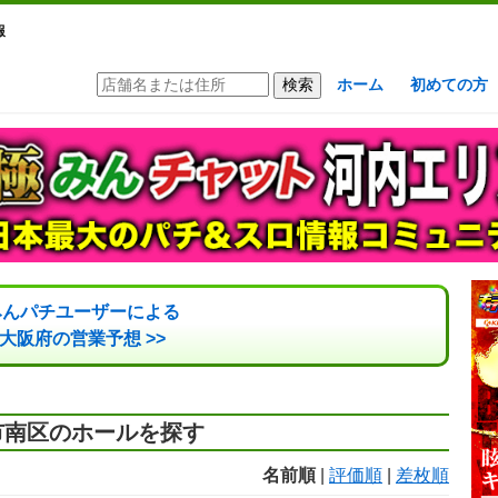
報
ホーム
初めての方
みんパチユーザーによる
大阪府の営業予想 >>
市南区のホールを探す
名前順
|
評価順
|
差枚順