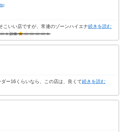
加)
そこいい店ですが、常連のゾーンハイエナ
続きを読む
1
設備
1
ーダー16くらいなら、この店は、良くて
続きを読む