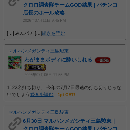
クロロ調査隊チームGOD結果 | パチンコ
店長のホール攻略
2026年07月11日 9:45 PM
[…] みんパチ […]
続きを読む
マルハンメガシティ三島駿東
わがままボディに酔いしれる
5
一般
位
2026年07月06日 11:55 PM
1122名打ち切り、 今年の7月7日最速の打ち切りじゃな
いでしょう
続きを読む
1pt GET!
マルハンメガシティ三島駿東
6月30日 マルハンメガシティ三島駿東｜
クロロ調査隊チームGOD結果 | パチンコ