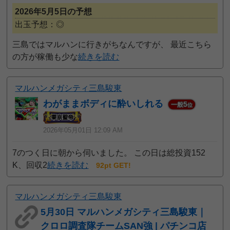
2026年5月5日の予想
出玉予想：◎
三島ではマルハンに行きがちなんですが、 最近こちら
の方が稼働も少な
続きを読む
マルハンメガシティ三島駿東
わがままボディに酔いしれる
5
一般
位
2026年05月01日 12:09 AM
7のつく日に朝から伺いました。 この日は総投資152
K、回収2
続きを読む
92pt GET!
マルハンメガシティ三島駿東
5月30日 マルハンメガシティ三島駿東｜
クロロ調査隊チームSAN強 | パチンコ店