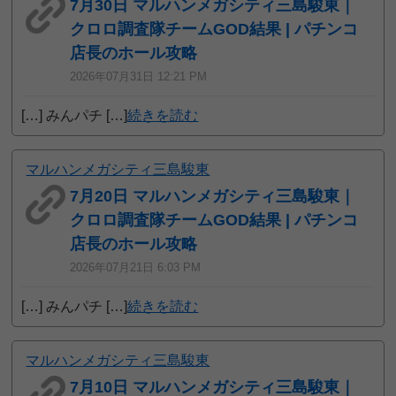
7月30日 マルハンメガシティ三島駿東｜
クロロ調査隊チームGOD結果 | パチンコ
店長のホール攻略
2026年07月31日 12:21 PM
[…] みんパチ […]
続きを読む
マルハンメガシティ三島駿東
7月20日 マルハンメガシティ三島駿東｜
クロロ調査隊チームGOD結果 | パチンコ
店長のホール攻略
2026年07月21日 6:03 PM
[…] みんパチ […]
続きを読む
マルハンメガシティ三島駿東
7月10日 マルハンメガシティ三島駿東｜