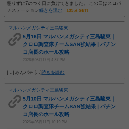
懲りずに7のつく日に負けてきました。 この日はスロパ
チステーション
続きを読む
135pt GET!
マルハンメガシティ三島駿東
5月16日 マルハンメガシティ三島駿東｜
クロロ調査隊チームSAN強結果 | パチン
コ店長のホール攻略
2026年05月17日 4:37 PM
[…] みんパチ […]
続きを読む
マルハンメガシティ三島駿東
5月10日 マルハンメガシティ三島駿東｜
クロロ調査隊チームSAN強結果 | パチン
コ店長のホール攻略
2026年05月11日 10:19 PM