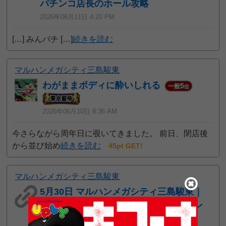
パチンコ店長のホール攻略
2026年06月11日 4:20 PM
[…] みんパチ […]
続きを読む
マルハンメガシティ三島駿東
わがままボディに酔いしれる
5
一般
位
2026年06月10日 8:36 AM
今さらながら周年日に覗いてきました。 前日、閉店後
から並び始め
続きを読む
45pt GET!
マルハンメガシティ三島駿東
5月30日 マルハンメガシティ三島駿東｜
クロロ調査隊チームSAN強結果 | パチン
コ店長のホール攻略