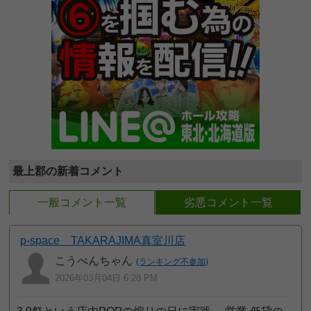
最上郡の新着コメント
一般コメント一覧
劣悪コメント一覧
p-space TAKARAJIMA真室川店
こうべんちゃん
(ランキング不参加)
2026年03月04日 6:28 PM