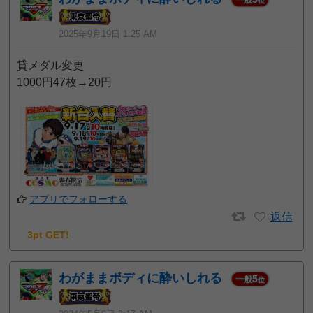
位
2025年9月19日 1:25 AM
貸メダル変更
1000円47枚→20円
アプリでフォローする
返信
3pt GET!
わがままボディに酔いしれる
5
一般
位