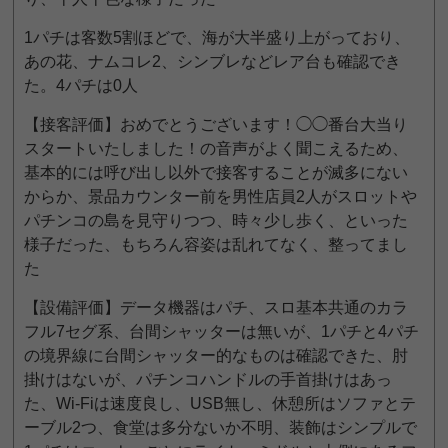
1パチは客数5割ほどで、海が大半盛り上がっており、
あの花、ナムコレ2、シンブレなどレア台も確認でき
た。4パチは0人
【接客評価】おめでとうございます！◯◯番台大当り
スタートいたしました！の音声がよく聞こえるため、
基本的には呼び出し以外で接客することが滅多にない
からか、景品カウンター前を男性店員2人がスロットや
パチンコの島を見守りつつ、時々少し歩く、といった
様子だった、もちろん容姿は乱れてなく、整ってまし
た
【設備評価】データ機器はパチ、スロ基本共通のカラ
フル7セグ系、台間シャッターは無いが、1パチと4パチ
の境界線に台間シャッター的なものは確認できた、肘
掛けはないが、パチンコハンドルの手首掛けはあっ
た、Wi-Fiは速度良し、USB無し、休憩所はソファとテ
ーブル2つ、食堂は多分ないか不明、装飾はシンプルで