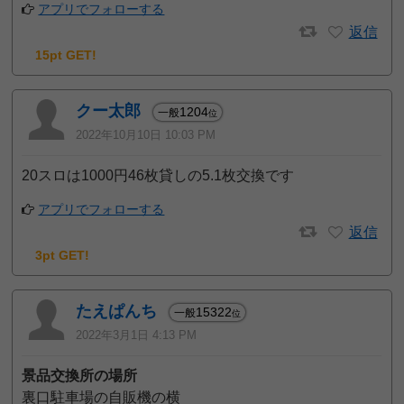
アプリでフォローする
返信
15pt GET!
クー太郎
1204
一般
位
2022年10月10日 10:03 PM
20スロは1000円46枚貸しの5.1枚交換です
アプリでフォローする
返信
3pt GET!
たえぱんち
15322
一般
位
2022年3月1日 4:13 PM
景品交換所の場所
裏口駐車場の自販機の横