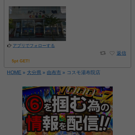
アプリでフォローする
返信
5pt GET!
HOME
»
大分県
»
由布市
»
コスモ湯布院店