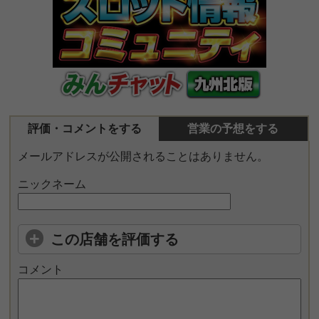
評価・コメントをする
営業の予想をする
メールアドレスが公開されることはありません。
ニックネーム
この店舗を評価する
コメント