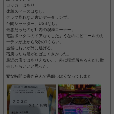
ロッカーはあり。
休憩スペースはなし。
グラフ見れない古いデータランプ。
台間シャッター、USBなし。
最悪だったのが店内の喫煙コーナー。
電話ボックスのドアなくしたようなのにビニールのカ
ーテンが上から3分の1くらい。
当然においが外に逃げる。
宿戻ったら服がたばこくさかった。
最近の店ではありえない、、外に喫煙所あるんだし撤
去したらいいと思った。
変な時間に書き込んで愚痴っぽくなってしまた。