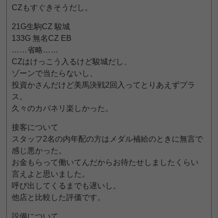
CZもすぐきそうだし。
21G生駒CZ 駿城
133G 無名CZ EB
……省略……
CZはけっこう入るけど駿城だし、
ゾーンで当たらないし、
投資かさんだけど美馬決戦2回入ってとりあえずプラ
ス。
久々のカバネリ楽しかった。
接客について
スタッフ2名の内年配の方はメダル補給のときに無言で
感じ悪かった。
お金もらって働いてんだからお待たせしましたくらい
言えよと思いました。
呼び出してくるまでも遅いし。
他店と比較した評価です。
設備について